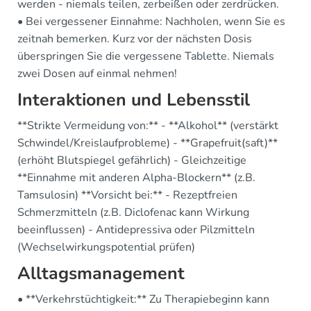
werden - niemals teilen, zerbeißen oder zerdrücken.
• Bei vergessener Einnahme: Nachholen, wenn Sie es
zeitnah bemerken. Kurz vor der nächsten Dosis
überspringen Sie die vergessene Tablette. Niemals
zwei Dosen auf einmal nehmen!
Interaktionen und Lebensstil
**Strikte Vermeidung von:** - **Alkohol** (verstärkt
Schwindel/Kreislaufprobleme) - **Grapefruit(saft)**
(erhöht Blutspiegel gefährlich) - Gleichzeitige
**Einnahme mit anderen Alpha-Blockern** (z.B.
Tamsulosin) **Vorsicht bei:** - Rezeptfreien
Schmerzmitteln (z.B. Diclofenac kann Wirkung
beeinflussen) - Antidepressiva oder Pilzmitteln
(Wechselwirkungspotential prüfen)
Alltagsmanagement
• **Verkehrstüchtigkeit:** Zu Therapiebeginn kann