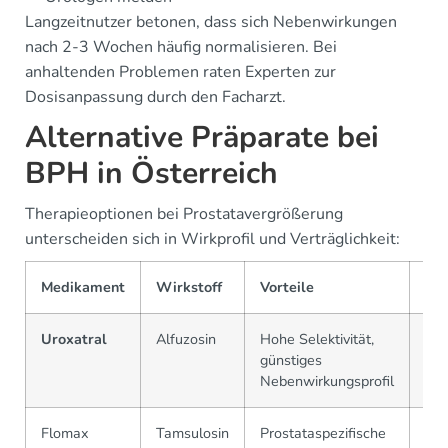
Langzeitnutzer betonen, dass sich Nebenwirkungen
nach 2-3 Wochen häufig normalisieren. Bei
anhaltenden Problemen raten Experten zur
Dosisanpassung durch den Facharzt.
Alternative Präparate bei
BPH in Österreich
Therapieoptionen bei Prostatavergrößerung
unterscheiden sich in Wirkprofil und Verträglichkeit:
Medikament
Wirkstoff
Vorteile
Nac
Uroxatral
Alfuzosin
Hohe Selektivität,
Mas
günstiges
mög
Nebenwirkungsprofil
Flomax
Tamsulosin
Prostataspezifische
Hö