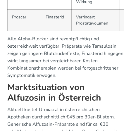
Wirkung
Beh
Proscar
Finasterid
Verringert
Wir
Prostatavolumen
Wo
Alle Alpha-Blocker sind rezeptpflichtig und
österreichweit verfügbar. Präparate wie Tamsulosin
zeigen geringere Blutdruckeffekte, Finasterid hingegen
wirkt langsamer bei vergleichbaren Kosten.
Kombinationstherapien werden bei fortgeschrittener
Symptomatik erwogen.
Marktsituation von
Alfuzosin in Österreich
Aktuell kostet Uroxatral in österreichischen
Apotheken durchschnittlich €45 pro 30er-Blistern.
Generische Alfuzosin-Präparate sind für ca. €30