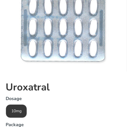
Uroxatral
Dosage
10mg
Package