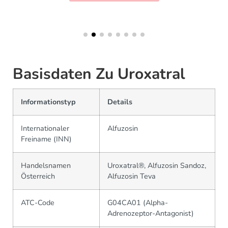
Basisdaten Zu Uroxatral
Informationstyp
Details
Internationaler
Alfuzosin
Freiname (INN)
Handelsnamen
Uroxatral®, Alfuzosin Sandoz,
Österreich
Alfuzosin Teva
ATC-Code
G04CA01 (Alpha-
Adrenozeptor-Antagonist)