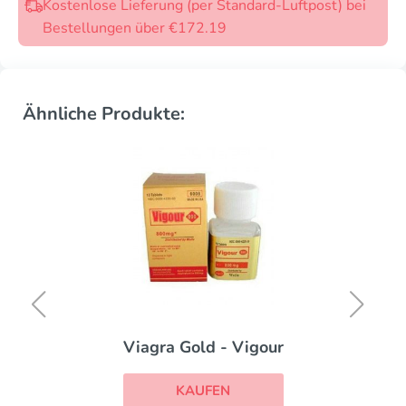
Kostenlose Lieferung (per Standard-Luftpost) bei
Bestellungen über €172.19
Ähnliche Produkte:
Viagra Gold - Vigour
KAUFEN