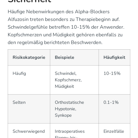
Häufige Nebenwirkungen des Alpha-Blockers
Alfuzosin treten besonders zu Therapiebeginn auf.
Schwindelgefühle betreffen 10-15% der Anwender.
Kopfschmerzen und Müdigkeit gehören ebenfalls zu
den regelmäßig berichteten Beschwerden.
Risikokategorie
Beispiele
Häufigkeit
Häufig
Schwindel,
10-15%
Kopfschmerz,
Müdigkeit
Selten
Orthostatische
0.1-1%
Hypotonie,
Synkope
Schwerwiegend
Intraoperatives
Einzelfälle
Floppy-Iris-