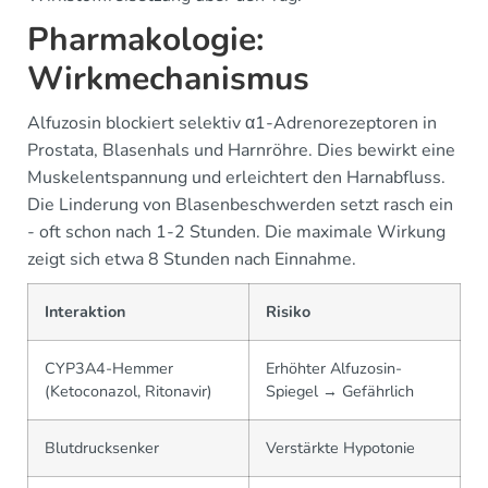
Pharmakologie:
Wirkmechanismus
Alfuzosin blockiert selektiv α1-Adrenorezeptoren in
Prostata, Blasenhals und Harnröhre. Dies bewirkt eine
Muskelentspannung und erleichtert den Harnabfluss.
Die Linderung von Blasenbeschwerden setzt rasch ein
- oft schon nach 1-2 Stunden. Die maximale Wirkung
zeigt sich etwa 8 Stunden nach Einnahme.
Interaktion
Risiko
CYP3A4-Hemmer
Erhöhter Alfuzosin-
(Ketoconazol, Ritonavir)
Spiegel → Gefährlich
Blutdrucksenker
Verstärkte Hypotonie