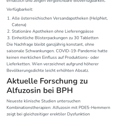
erhältlich und zeigen vergleichbare Bioverfügbarkeit.
Verfügbarkeit:
Alle österreichischen Versandapotheken (HelpNet,
Catena)
Stationäre Apotheken ohne Lieferengpässe
Einheitliche Blisterpackungen zu 30 Tabletten
Die Nachfrage bleibt ganzjährig konstant, ohne
saisonale Schwankungen. COVID-19-Pandemie hatte
keinen merklichen Einfluss auf Produktions- oder
Lieferketten. Wien verzeichnet aufgrund höherer
Bevölkerungsdichte leicht erhöhten Absatz.
Aktuelle Forschung zu
Alfuzosin bei BPH
Neueste klinische Studien untersuchen
Kombinationstherapien: Alfuzosin mit PDE5-Hemmern
zeigt bei gleichzeitiger erektiler Dysfunktion