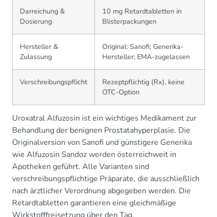
Darreichung &
10 mg Retardtabletten in
Dosierung
Blisterpackungen
Hersteller &
Original: Sanofi; Generika-
Zulassung
Hersteller; EMA-zugelassen
Verschreibungspflicht
Rezeptpflichtig (Rx), keine
OTC-Option
Uroxatral Alfuzosin ist ein wichtiges Medikament zur
Behandlung der benignen Prostatahyperplasie. Die
Originalversion von Sanofi und günstigere Generika
wie Alfuzosin Sandoz werden österreichweit in
Apotheken geführt. Alle Varianten sind
verschreibungspflichtige Präparate, die ausschließlich
nach ärztlicher Verordnung abgegeben werden. Die
Retardtabletten garantieren eine gleichmäßige
Wirkstofffreisetzung über den Tag.