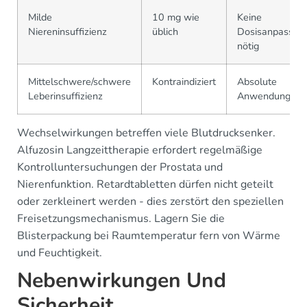
Milde
10 mg wie
Keine
Niereninsuffizienz
üblich
Dosisanpassun
nötig
Mittelschwere/schwere
Kontraindiziert
Absolute
Leberinsuffizienz
Anwendungsve
Wechselwirkungen betreffen viele Blutdrucksenker.
Alfuzosin Langzeittherapie erfordert regelmäßige
Kontrolluntersuchungen der Prostata und
Nierenfunktion. Retardtabletten dürfen nicht geteilt
oder zerkleinert werden - dies zerstört den speziellen
Freisetzungsmechanismus. Lagern Sie die
Blisterpackung bei Raumtemperatur fern von Wärme
und Feuchtigkeit.
Nebenwirkungen Und
Sicherheit