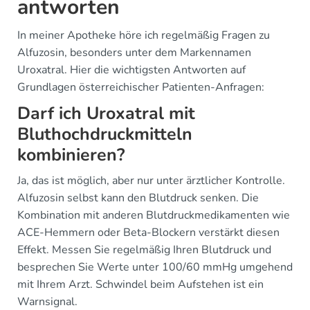
antworten
In meiner Apotheke höre ich regelmäßig Fragen zu
Alfuzosin, besonders unter dem Markennamen
Uroxatral. Hier die wichtigsten Antworten auf
Grundlagen österreichischer Patienten-Anfragen:
Darf ich Uroxatral mit
Bluthochdruckmitteln
kombinieren?
Ja, das ist möglich, aber nur unter ärztlicher Kontrolle.
Alfuzosin selbst kann den Blutdruck senken. Die
Kombination mit anderen Blutdruckmedikamenten wie
ACE-Hemmern oder Beta-Blockern verstärkt diesen
Effekt. Messen Sie regelmäßig Ihren Blutdruck und
besprechen Sie Werte unter 100/60 mmHg umgehend
mit Ihrem Arzt. Schwindel beim Aufstehen ist ein
Warnsignal.