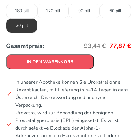
180 pill
120 pill
90 pill
60 pill
30 pill
Gesamtpreis:
93,44
€
77,87
€
IN DEN WARENKORB
In unserer Apotheke können Sie Uroxatral ohne
Rezept kaufen, mit Lieferung in 5–14 Tagen in ganz
Österreich. Diskretwertung und anonyme
Verpackung.
Uroxatral wird zur Behandlung der benignen
Prostatahyperplasie (BPH) eingesetzt. Es wirkt
durch selektive Blockade der Alpha-1-
Adrenozeptoren, um Harnsymptome zu lindern.