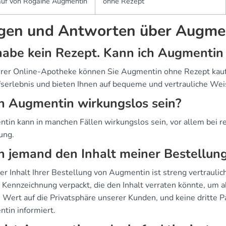
auf von Rogaine Augmentin
ohne Rezept
gen und Antworten über Augme
habe kein Rezept. Kann ich Augmentin 
erer Online-Apotheke können Sie Augmentin ohne Rezept kaufe
fserlebnis und bieten Ihnen auf bequeme und vertrauliche We
n Augmentin wirkungslos sein?
tin kann in manchen Fällen wirkungslos sein, vor allem bei re
ung.
 jemand den Inhalt meiner Bestellung
der Inhalt Ihrer Bestellung von Augmentin ist streng vertrauli
 Kennzeichnung verpackt, die den Inhalt verraten könnte, um a
Wert auf die Privatsphäre unserer Kunden, und keine dritte Pa
tin informiert.