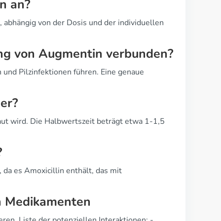
n an?
 abhängig von der Dosis und der individuellen
ung von Augmentin verbunden?
nd Pilzinfektionen führen. Eine genaue
er?
ut wird. Die Halbwertszeit beträgt etwa 1-1,5
?
da es Amoxicillin enthält, das mit
en Medikamenten
n. Liste der potenziellen Interaktionen: -