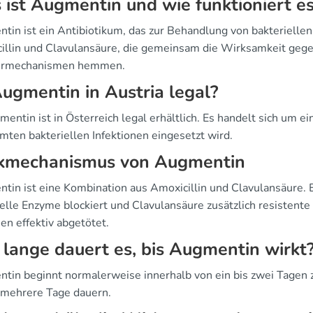
ist Augmentin und wie funktioniert e
tin ist ein Antibiotikum, das zur Behandlung von bakteriellen 
illin und Clavulansäure, die gemeinsam die Wirksamkeit gege
rmechanismen hemmen.
Augmentin in Austria legal?
mentin ist in Österreich legal erhältlich. Es handelt sich um e
mten bakteriellen Infektionen eingesetzt wird.
kmechanismus von Augmentin
tin ist eine Kombination aus Amoxicillin und Clavulansäure. 
ielle Enzyme blockiert und Clavulansäure zusätzlich resistent
en effektiv abgetötet.
lange dauert es, bis Augmentin wirkt
tin beginnt normalerweise innerhalb von ein bis zwei Tagen 
 mehrere Tage dauern.