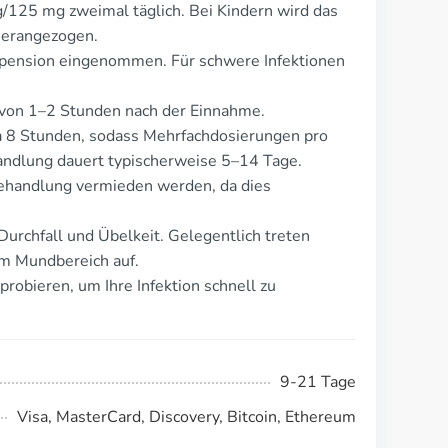
g/125 mg zweimal täglich. Bei Kindern wird das
herangezogen.
uspension eingenommen. Für schwere Infektionen
 von 1–2 Stunden nach der Einnahme.
a 8 Stunden, sodass Mehrfachdosierungen pro
andlung dauert typischerweise 5–14 Tage.
ehandlung vermieden werden, da dies
urchfall und Übelkeit. Gelegentlich treten
im Mundbereich auf.
obieren, um Ihre Infektion schnell zu
9-21 Tage
Visa, MasterCard, Discovery, Bitcoin, Ethereum