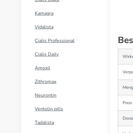
Kamagra
Vidalista
Bes
Cialis Professional
Cialis Daily
Wirks
Amoxil
Verp
Zithromax
Meng
Neurontin
Preis
Ventolin pills
Dosi
Tadalista