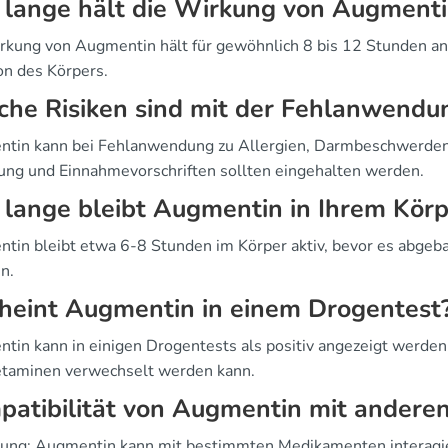
lange hält die Wirkung von Augmenti
rkung von Augmentin hält für gewöhnlich 8 bis 12 Stunden an,
on des Körpers.
che Risiken sind mit der Fehlanwend
tin kann bei Fehlanwendung zu Allergien, Darmbeschwerden u
ung und Einnahmevorschriften sollten eingehalten werden.
lange bleibt Augmentin in Ihrem Körp
tin bleibt etwa 6-8 Stunden im Körper aktiv, bevor es abgeba
n.
heint Augmentin in einem Drogentest
tin kann in einigen Drogentests als positiv angezeigt werden, 
aminen verwechselt werden kann.
patibilität von Augmentin mit ander
rung: Augmentin kann mit bestimmten Medikamenten interagiere