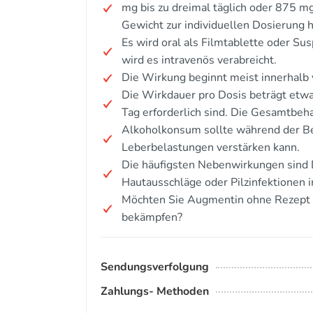
mg bis zu dreimal täglich oder 875 m
Gewicht zur individuellen Dosierung 
Es wird oral als Filmtablette oder S
wird es intravenös verabreicht.
Die Wirkung beginnt meist innerhalb
Die Wirkdauer pro Dosis beträgt etw
Tag erforderlich sind. Die Gesamtbeh
Alkoholkonsum sollte während der B
Leberbelastungen verstärken kann.
Die häufigsten Nebenwirkungen sind D
Hautausschläge oder Pilzinfektionen 
Möchten Sie Augmentin ohne Rezept pr
bekämpfen?
Sendungsverfolgung
Zahlungs- Methoden