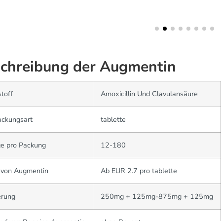
chreibung der Augmentin
toff
Amoxicillin Und Clavulansäure
ackungsart
tablette
e pro Packung
12-180
 von Augmentin
Ab EUR 2.7 pro tablette
erung
250mg + 125mg-875mg + 125mg