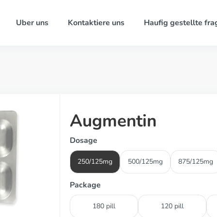
Uber uns
Kontaktiere uns
Haufig gestellte fra
Augmentin
Dosage
250/125mg
500/125mg
875/125mg
Package
180 pill
120 pill