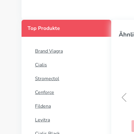
Top Produkte
Ähnli
Brand Viagra
Cialis
Stromectol
Cenforce
Fildena
Vantin
Levitra
KAUFEN
Cialis Black