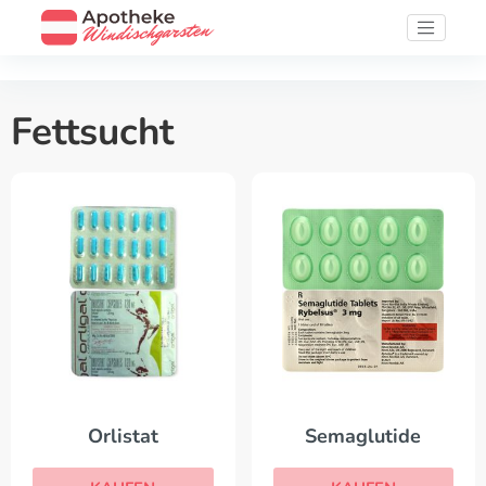
Fettsucht
Orlistat
Semaglutide