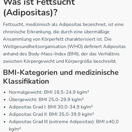
Was ist Fettsucht
(Adipositas)?
Fettsucht, medizinisch als Adipositas bezeichnet, ist eine
chronische Erkrankung, die durch eine übermäßige
Ansammlung von Körperfett charakterisiert ist. Die
Weltgesundheitsorganisation (WHO) definiert Adipositas
anhand des Body-Mass-Index (BMI), der das Verhältnis
zwischen Körpergewicht und Körpergröße beschreibt.
BMI-Kategorien und medizinische
Klassifikation
Normalgewicht: BMI 18,5-24,9 kg/m²
Übergewicht: BMI 25,0-29,9 kg/m²
Adipositas Grad I: BMI 30,0-34,9 kg/m²
Adipositas Grad II: BMI 35,0-39,9 kg/m²
Adipositas Grad III (extreme Adipositas): BMI ≥40,0
kg/m²