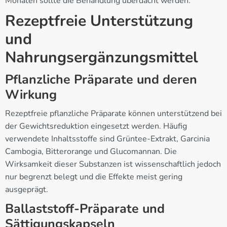
Monaten sollte die Behandlung überdacht werden.
Rezeptfreie Unterstützung
und
Nahrungsergänzungsmittel
Pflanzliche Präparate und deren
Wirkung
Rezeptfreie pflanzliche Präparate können unterstützend bei
der Gewichtsreduktion eingesetzt werden. Häufig
verwendete Inhaltsstoffe sind Grüntee-Extrakt, Garcinia
Cambogia, Bitterorange und Glucomannan. Die
Wirksamkeit dieser Substanzen ist wissenschaftlich jedoch
nur begrenzt belegt und die Effekte meist gering
ausgeprägt.
Ballaststoff-Präparate und
Sättigungskapseln