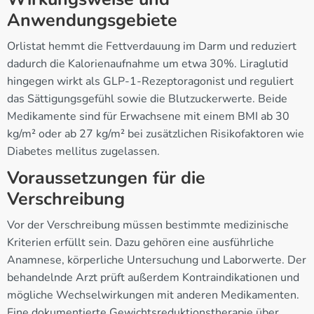
Anwendungsgebiete
Orlistat hemmt die Fettverdauung im Darm und reduziert
dadurch die Kalorienaufnahme um etwa 30%. Liraglutid
hingegen wirkt als GLP-1-Rezeptoragonist und reguliert
das Sättigungsgefühl sowie die Blutzuckerwerte. Beide
Medikamente sind für Erwachsene mit einem BMI ab 30
kg/m² oder ab 27 kg/m² bei zusätzlichen Risikofaktoren wie
Diabetes mellitus zugelassen.
Voraussetzungen für die
Verschreibung
Vor der Verschreibung müssen bestimmte medizinische
Kriterien erfüllt sein. Dazu gehören eine ausführliche
Anamnese, körperliche Untersuchung und Laborwerte. Der
behandelnde Arzt prüft außerdem Kontraindikationen und
mögliche Wechselwirkungen mit anderen Medikamenten.
Eine dokumentierte Gewichtsreduktionstherapie über