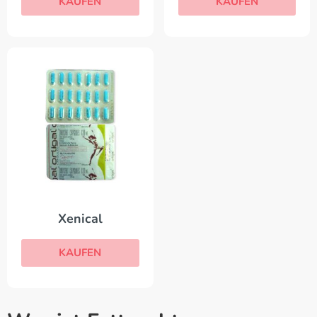
KAUFEN
KAUFEN
Xenical
KAUFEN