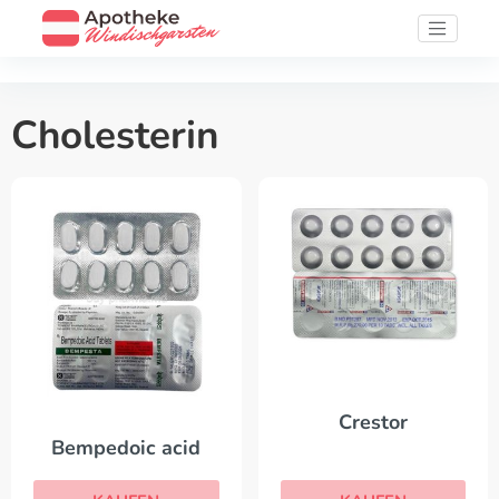
Cholesterin
Crestor
Bempedoic acid