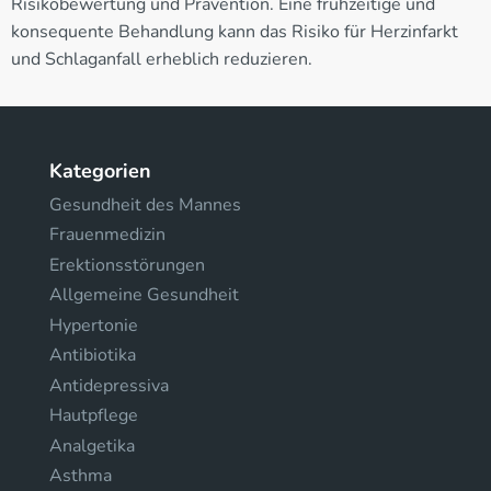
Risikobewertung und Prävention. Eine frühzeitige und
konsequente Behandlung kann das Risiko für Herzinfarkt
und Schlaganfall erheblich reduzieren.
Kategorien
Gesundheit des Mannes
Frauenmedizin
Erektionsstörungen
Allgemeine Gesundheit
Hypertonie
Antibiotika
Antidepressiva
Hautpflege
Analgetika
Asthma