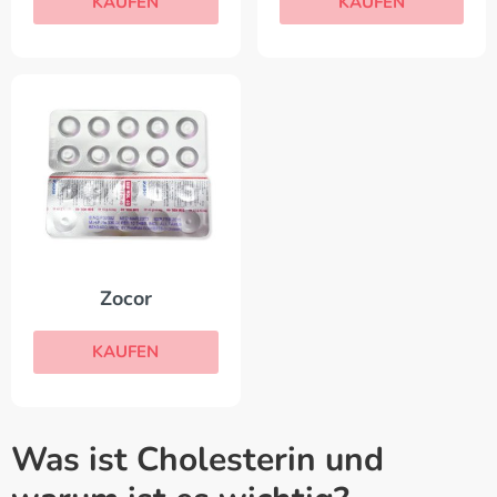
KAUFEN
KAUFEN
Zocor
KAUFEN
Was ist Cholesterin und