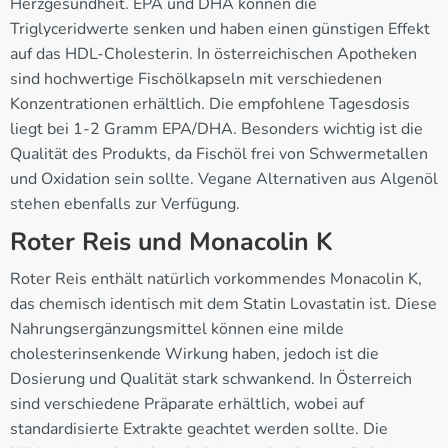
Herzgesundheit. EPA und DHA können die
Triglyceridwerte senken und haben einen günstigen Effekt
auf das HDL-Cholesterin. In österreichischen Apotheken
sind hochwertige Fischölkapseln mit verschiedenen
Konzentrationen erhältlich. Die empfohlene Tagesdosis
liegt bei 1-2 Gramm EPA/DHA. Besonders wichtig ist die
Qualität des Produkts, da Fischöl frei von Schwermetallen
und Oxidation sein sollte. Vegane Alternativen aus Algenöl
stehen ebenfalls zur Verfügung.
Roter Reis und Monacolin K
Roter Reis enthält natürlich vorkommendes Monacolin K,
das chemisch identisch mit dem Statin Lovastatin ist. Diese
Nahrungsergänzungsmittel können eine milde
cholesterinsenkende Wirkung haben, jedoch ist die
Dosierung und Qualität stark schwankend. In Österreich
sind verschiedene Präparate erhältlich, wobei auf
standardisierte Extrakte geachtet werden sollte. Die