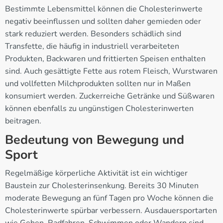
Bestimmte Lebensmittel können die Cholesterinwerte
negativ beeinflussen und sollten daher gemieden oder
stark reduziert werden. Besonders schädlich sind
Transfette, die häufig in industriell verarbeiteten
Produkten, Backwaren und frittierten Speisen enthalten
sind. Auch gesättigte Fette aus rotem Fleisch, Wurstwaren
und vollfetten Milchprodukten sollten nur in Maßen
konsumiert werden. Zuckerreiche Getränke und Süßwaren
können ebenfalls zu ungünstigen Cholesterinwerten
beitragen.
Bedeutung von Bewegung und
Sport
Regelmäßige körperliche Aktivität ist ein wichtiger
Baustein zur Cholesterinsenkung. Bereits 30 Minuten
moderate Bewegung an fünf Tagen pro Woche können die
Cholesterinwerte spürbar verbessern. Ausdauersportarten
wie Gehen, Radfahren, Schwimmen oder Wandern sind