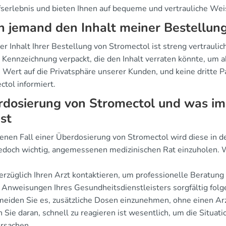
fserlebnis und bieten Ihnen auf bequeme und vertrauliche We
 jemand den Inhalt meiner Bestellun
er Inhalt Ihrer Bestellung von Stromectol ist streng vertraul
 Kennzeichnung verpackt, die den Inhalt verraten könnte, um a
Wert auf die Privatsphäre unserer Kunden, und keine dritte Pa
ctol informiert.
dosierung von Stromectol und was im 
ist
enen Fall einer Überdosierung von Stromectol wird diese in der
 jedoch wichtig, angemessenen medizinischen Rat einzuholen.
rzüglich Ihren Arzt kontaktieren, um professionelle Beratung 
Anweisungen Ihres Gesundheitsdienstleisters sorgfältig folg
eiden Sie es, zusätzliche Dosen einzunehmen, ohne einen Arz
Sie daran, schnell zu reagieren ist wesentlich, um die Situat
ursachen.