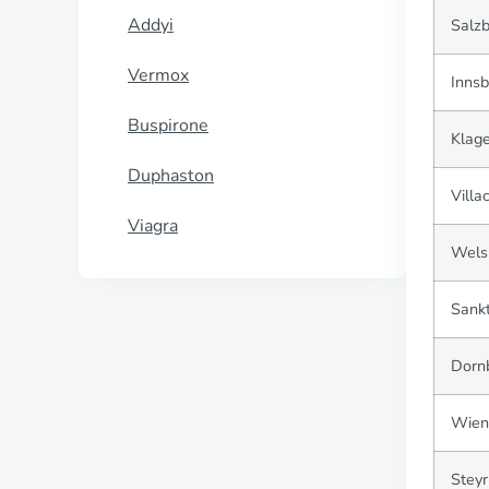
Addyi
Salz
Vermox
Innsb
Buspirone
Klage
Duphaston
Villa
Viagra
Wels
Sankt
Dornb
Wien
Steyr