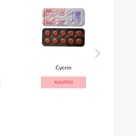
Cycrin
KAUFEN