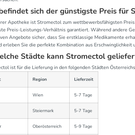
efindet sich der günstigste Preis für 
erer Apotheke ist Stromectol zum wettbewerbsfähigsten Preis 
ste Preis-Leistungs-Verhältnis garantiert. Während andere Ges
iven Angebote sicher, dass Sie erstklassige Medikamente erhal
d erleben Sie die perfekte Kombination aus Erschwinglichkeit u
elche Städte kann Stromectol geliefe
tol ist für die Lieferung in den folgenden Städten Österreichs
t
Region
Lieferzeit
Wien
5-7 Tage
Steiermark
5-7 Tage
r
Oberösterreich
5-9 Tage