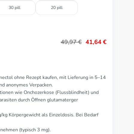
30 pill
20 pill
49,97
€
41,64
€
ectol ohne Rezept kaufen, mit Lieferung in 5–14
und anonymes Verpacken.
ktionen wie Onchozerkose (Flussblindheit) und
Parasiten durch Öffnen glutamaterger
/kg Körpergewicht als Einzeldosis. Bei Bedarf
nnehmen (typisch 3 mg).