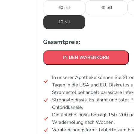
60 pill
40 pill
10 pill
Gesamtpreis:
IN DEN WARENKORB
In unserer Apotheke können Sie Strom
Tagen in die USA und EU. Diskretes 
Stromectol behandelt parasitäre Infe
Strongyloidiasis. Es lähmt und tötet 
Chloridkanäle.
Die übliche Dosis beträgt 150-200 µg
Wiederholung nach Wochen.
Verabreichungsform: Tablette zum Ei