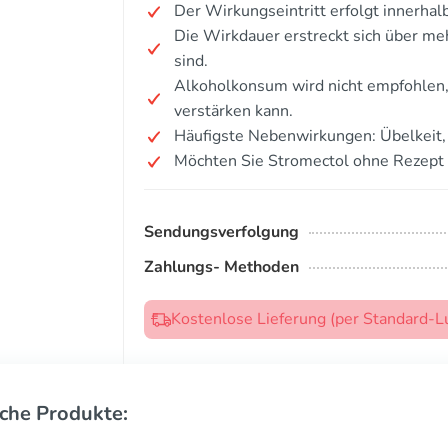
Der Wirkungseintritt erfolgt innerha
Die Wirkdauer erstreckt sich über me
sind.
Alkoholkonsum wird nicht empfohlen
verstärken kann.
Häufigste Nebenwirkungen: Übelkeit, 
Möchten Sie Stromectol ohne Rezept
Sendungsverfolgung
Zahlungs- Methoden
Kostenlose Lieferung (per Standard-L
che Produkte: