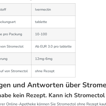
toff
Ivermectin
ackungsart
tablette
e pro Packung
10-100
 von Stromectol
Ab EUR 3.0 pro tablette
erung
12mg-6mg
uf von Stromectol
ohne Rezept
gen und Antworten über Strome
habe kein Rezept. Kann ich Stromectol
erer Online-Apotheke können Sie Stromectol ohne Rezept kauf