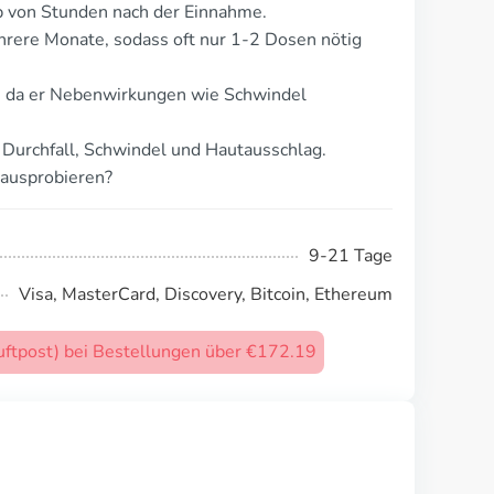
lb von Stunden nach der Einnahme.
hrere Monate, sodass oft nur 1-2 Dosen nötig
, da er Nebenwirkungen wie Schwindel
Durchfall, Schwindel und Hautausschlag.
 ausprobieren?
9-21 Tage
Visa, MasterCard, Discovery, Bitcoin, Ethereum
uftpost) bei Bestellungen über €172.19