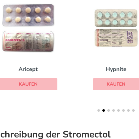
Aricept
Hypnite
KAUFEN
KAUFEN
chreibung der Stromectol