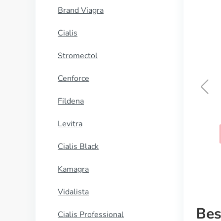
Brand Viagra
Cialis
Stromectol
Cenforce
Fildena
Lamictal
Levitra
KAUFEN
Cialis Black
Kamagra
Vidalista
Bes
Cialis Professional