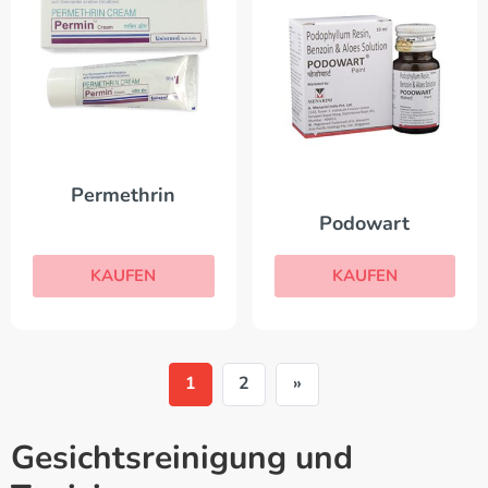
Permethrin
Podowart
KAUFEN
KAUFEN
1
2
»
Gesichtsreinigung und