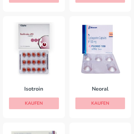
Isotroin
Neoral
KAUFEN
KAUFEN