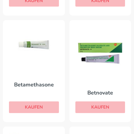
KAUFEN
KAUFEN
Betamethasone
Betnovate
KAUFEN
KAUFEN