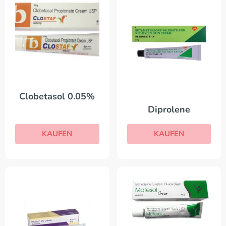
Clobetasol 0.05%
Diprolene
KAUFEN
KAUFEN