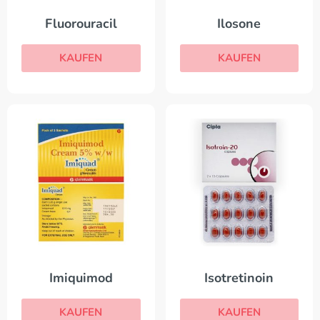
Ilosone
Fluorouracil
KAUFEN
KAUFEN
Imiquimod
Isotretinoin
KAUFEN
KAUFEN