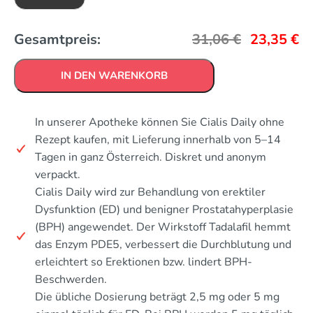
Gesamtpreis:
31,06
€
23,35
€
IN DEN WARENKORB
In unserer Apotheke können Sie Cialis Daily ohne
Rezept kaufen, mit Lieferung innerhalb von 5–14
Tagen in ganz Österreich. Diskret und anonym
verpackt.
Cialis Daily wird zur Behandlung von erektiler
Dysfunktion (ED) und benigner Prostatahyperplasie
(BPH) angewendet. Der Wirkstoff Tadalafil hemmt
das Enzym PDE5, verbessert die Durchblutung und
erleichtert so Erektionen bzw. lindert BPH-
Beschwerden.
Die übliche Dosierung beträgt 2,5 mg oder 5 mg