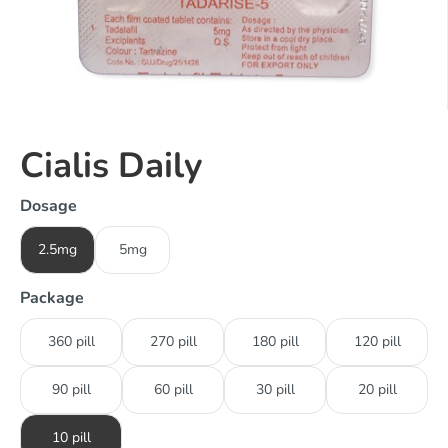
Cialis Daily
Dosage
2.5mg
5mg
Package
360 pill
270 pill
180 pill
120 pill
90 pill
60 pill
30 pill
20 pill
10 pill