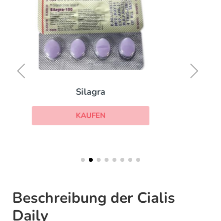
Viagra with Dapoxetine
KAUFEN
Beschreibung der Cialis
Daily