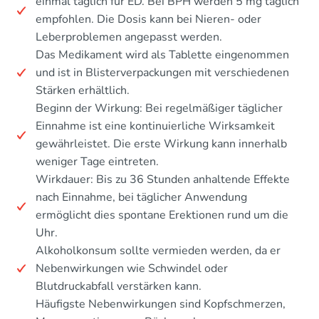
einmal täglich für ED. Bei BPH werden 5 mg täglich
empfohlen. Die Dosis kann bei Nieren- oder
Leberproblemen angepasst werden.
Das Medikament wird als Tablette eingenommen
und ist in Blisterverpackungen mit verschiedenen
Stärken erhältlich.
Beginn der Wirkung: Bei regelmäßiger täglicher
Einnahme ist eine kontinuierliche Wirksamkeit
gewährleistet. Die erste Wirkung kann innerhalb
weniger Tage eintreten.
Wirkdauer: Bis zu 36 Stunden anhaltende Effekte
nach Einnahme, bei täglicher Anwendung
ermöglicht dies spontane Erektionen rund um die
Uhr.
Alkoholkonsum sollte vermieden werden, da er
Nebenwirkungen wie Schwindel oder
Blutdruckabfall verstärken kann.
Häufigste Nebenwirkungen sind Kopfschmerzen,