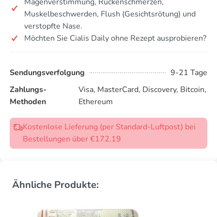
Magenverstimmung, Rückenschmerzen,
Muskelbeschwerden, Flush (Gesichtsrötung) und
verstopfte Nase.
Möchten Sie Cialis Daily ohne Rezept ausprobieren?
Sendungsverfolgung
9-21 Tage
Zahlungs-
Visa, MasterCard, Discovery, Bitcoin,
Methoden
Ethereum
Kostenlose Lieferung (per Standard-Luftpost) bei
Bestellungen über €172.19
Ähnliche Produkte: