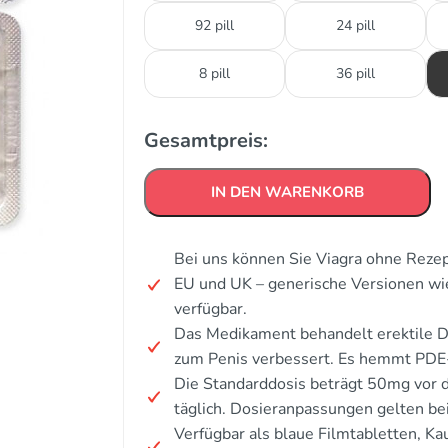
92 pill
24 pill
8 pill
36 pill
Gesamtpreis:
IN DEN WARENKORB
Bei uns können Sie Viagra ohne Rezept
EU und UK – generische Versionen wie
verfügbar.
Das Medikament behandelt erektile D
zum Penis verbessert. Es hemmt PDE
Die Standarddosis beträgt 50mg vor 
täglich. Dosieranpassungen gelten b
Verfügbar als blaue Filmtabletten, Kau