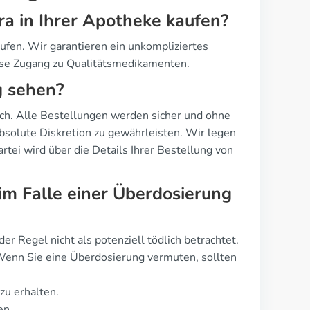
ra in Ihrer Apotheke kaufen?
fen. Wir garantieren ein unkompliziertes
ise Zugang zu Qualitätsmedikamenten.
g sehen?
ulich. Alle Bestellungen werden sicher und ohne
bsolute Diskretion zu gewährleisten. Wir legen
rtei wird über die Details Ihrer Bestellung von
m Falle einer Überdosierung
er Regel nicht als potenziell tödlich betrachtet.
 Wenn Sie eine Überdosierung vermuten, sollten
zu erhalten.
en.