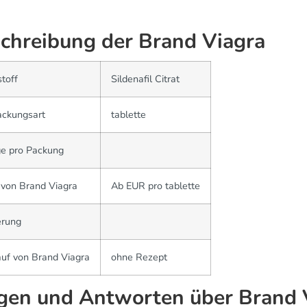
chreibung der Brand Viagra
toff
Sildenafil Citrat
ackungsart
tablette
e pro Packung
 von Brand Viagra
Ab EUR pro tablette
erung
uf von Brand Viagra
ohne Rezept
gen und Antworten über Brand 