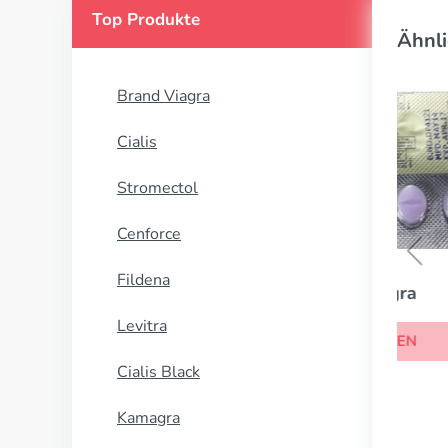
Top Produkte
Ähnli
Brand Viagra
Cialis
Stromectol
Cenforce
Fildena
Silagra
Levitra
KAUFEN
Cialis Black
Kamagra