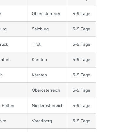
r
Oberösterreich
5-9 Tage
burg
Salzburg
5-9 Tage
ruck
Tirol
5-9 Tage
nfurt
Kärnten
5-9 Tage
ch
Kärnten
5-9 Tage
Oberösterreich
5-9 Tage
 Pölten
Niederösterreich
5-9 Tage
irn
Vorarlberg
5-9 Tage