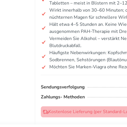
Tabletten – meist in Blistern mit 2–12
Wirkt innerhalb von 30–60 Minuten; 
nüchternen Magen für schnellere Wir
Hält etwa 4–5 Stunden an. Keine Wie
ausgenommen PAH-Therapie mit Drei
Vermeiden Sie Alkohol – verstärkt N
Blutdruckabfall.
Häufigste Nebenwirkungen: Kopfschme
Sodbrennen, Sehstörungen (Blautönu
Möchten Sie Marken-Viagra ohne Rez
Sendungsverfolgung
Zahlungs- Methoden
Kostenlose Lieferung (per Standard-L