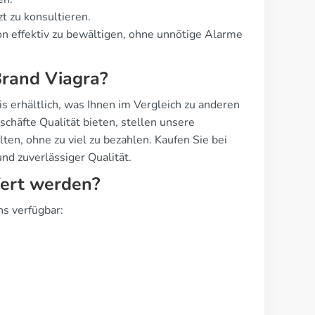
t zu konsultieren.
ion effektiv zu bewältigen, ohne unnötige Alarme
Brand Viagra?
 erhältlich, was Ihnen im Vergleich zu anderen
chäfte Qualität bieten, stellen unsere
ten, ohne zu viel zu bezahlen. Kaufen Sie bei
nd zuverlässiger Qualität.
fert werden?
hs verfügbar: