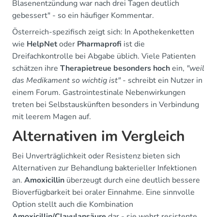
Blasenentzündung war nach drei Tagen deutlich
gebessert" - so ein häufiger Kommentar.
Österreich-spezifisch zeigt sich: In Apothekenketten
wie
HelpNet
oder
Pharmaprofi
ist die
Dreifachkontrolle bei Abgabe üblich. Viele Patienten
schätzen ihre
Therapietreue besonders hoch
ein,
"weil
das Medikament so wichtig ist"
- schreibt ein Nutzer in
einem Forum. Gastrointestinale Nebenwirkungen
treten bei Selbstauskünften besonders in Verbindung
mit leerem Magen auf.
Alternativen im Vergleich
Bei Unverträglichkeit oder Resistenz bieten sich
Alternativen zur Behandlung bakterieller Infektionen
an.
Amoxicillin
überzeugt durch eine deutlich bessere
Bioverfügbarkeit bei oraler Einnahme. Eine sinnvolle
Option stellt auch die Kombination
Amoxicillin/Clavulansäure
dar - sie wehrt resistente