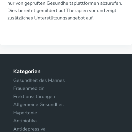
nur von geprüften Gesundheitsplattformen abzurufen.
Dies bereitet gemildert auf Therapien vor und zeigt
zusätzliches Unterstützungsangebot auf.
Kategorien
Gesundheit des Mannes
Frauenmedizin
Erektionsstörungen
Allgemeine Gesundheit
Hypertonie
Antibiotika
Antidepressiva