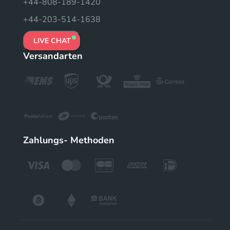
+44-808-189-1420
+44-203-514-1638
LIVE CHAT
Versandarten
Zahlungs- Methoden