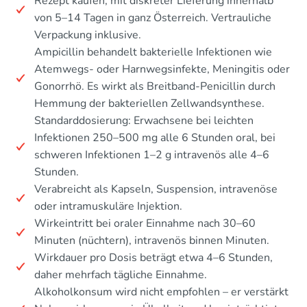
Rezept kaufen, mit diskreter Lieferung innerhalb
von 5–14 Tagen in ganz Österreich. Vertrauliche
Verpackung inklusive.
Ampicillin behandelt bakterielle Infektionen wie
Atemwegs- oder Harnwegsinfekte, Meningitis oder
Gonorrhö. Es wirkt als Breitband-Penicillin durch
Hemmung der bakteriellen Zellwandsynthese.
Standarddosierung: Erwachsene bei leichten
Infektionen 250–500 mg alle 6 Stunden oral, bei
schweren Infektionen 1–2 g intravenös alle 4–6
Stunden.
Verabreicht als Kapseln, Suspension, intravenöse
oder intramuskuläre Injektion.
Wirkeintritt bei oraler Einnahme nach 30–60
Minuten (nüchtern), intravenös binnen Minuten.
Wirkdauer pro Dosis beträgt etwa 4–6 Stunden,
daher mehrfach tägliche Einnahme.
Alkoholkonsum wird nicht empfohlen – er verstärkt