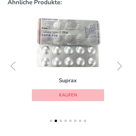
Ähnliche Produkte:
Augmentin
KAUFEN