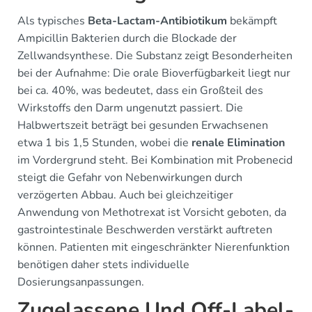
Als typisches
Beta-Lactam-Antibiotikum
bekämpft
Ampicillin Bakterien durch die Blockade der
Zellwandsynthese. Die Substanz zeigt Besonderheiten
bei der Aufnahme: Die orale Bioverfügbarkeit liegt nur
bei ca. 40%, was bedeutet, dass ein Großteil des
Wirkstoffs den Darm ungenutzt passiert. Die
Halbwertszeit beträgt bei gesunden Erwachsenen
etwa 1 bis 1,5 Stunden, wobei die
renale Elimination
im Vordergrund steht. Bei Kombination mit Probenecid
steigt die Gefahr von Nebenwirkungen durch
verzögerten Abbau. Auch bei gleichzeitiger
Anwendung von Methotrexat ist Vorsicht geboten, da
gastrointestinale Beschwerden verstärkt auftreten
können. Patienten mit eingeschränkter Nierenfunktion
benötigen daher stets individuelle
Dosierungsanpassungen.
Zugelassene Und Off-Label-