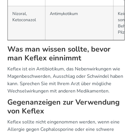
Nizoral,
Antimykotikum
Kein An
Ketoconazol
sonder
Behand
Pilzinf
Was man wissen sollte, bevor
man Keflex einnimmt
Keflex ist ein Antibiotikum, das Nebenwirkungen wie
Magenbeschwerden, Ausschlag oder Schwindel haben
kann. Sprechen Sie mit Ihrem Arzt über mögliche
Wechselwirkungen mit anderen Medikamenten.
Gegenanzeigen zur Verwendung
von Keflex
Keflex sollte nicht eingenommen werden, wenn eine
Allergie gegen Cephalosporine oder eine schwere