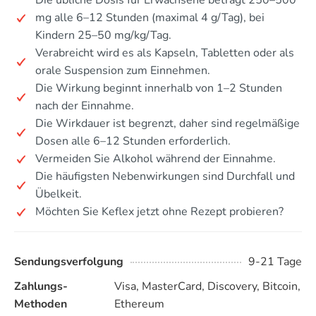
Die übliche Dosis für Erwachsene beträgt 250–500
mg alle 6–12 Stunden (maximal 4 g/Tag), bei
Kindern 25–50 mg/kg/Tag.
Verabreicht wird es als Kapseln, Tabletten oder als
orale Suspension zum Einnehmen.
Die Wirkung beginnt innerhalb von 1–2 Stunden
nach der Einnahme.
Die Wirkdauer ist begrenzt, daher sind regelmäßige
Dosen alle 6–12 Stunden erforderlich.
Vermeiden Sie Alkohol während der Einnahme.
Die häufigsten Nebenwirkungen sind Durchfall und
Übelkeit.
Möchten Sie Keflex jetzt ohne Rezept probieren?
Sendungsverfolgung
9-21 Tage
Zahlungs-
Visa, MasterCard, Discovery, Bitcoin,
Methoden
Ethereum