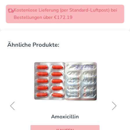
Kostenlose Lieferung (per Standard-Luftpost) bei
Bestellungen über €172.19
Ähnliche Produkte:
Amoxicillin