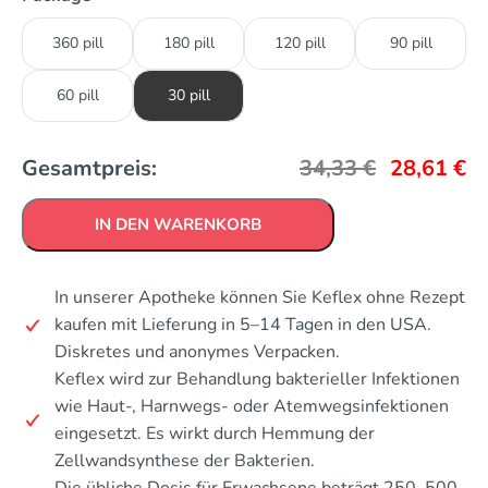
360 pill
180 pill
120 pill
90 pill
60 pill
30 pill
Gesamtpreis:
34,33
€
28,61
€
IN DEN WARENKORB
In unserer Apotheke können Sie Keflex ohne Rezept
kaufen mit Lieferung in 5–14 Tagen in den USA.
Diskretes und anonymes Verpacken.
Keflex wird zur Behandlung bakterieller Infektionen
wie Haut-, Harnwegs- oder Atemwegsinfektionen
eingesetzt. Es wirkt durch Hemmung der
Zellwandsynthese der Bakterien.