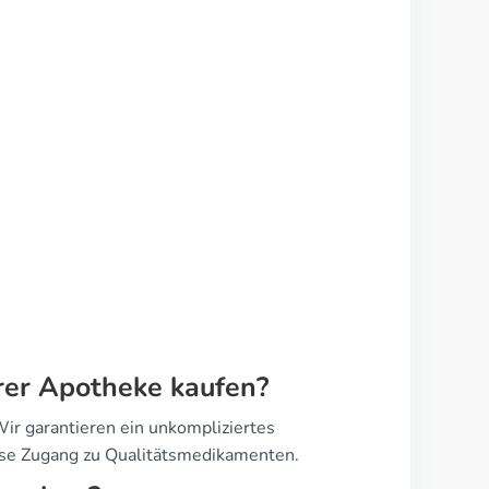
hrer Apotheke kaufen?
ir garantieren ein unkompliziertes
ise Zugang zu Qualitätsmedikamenten.