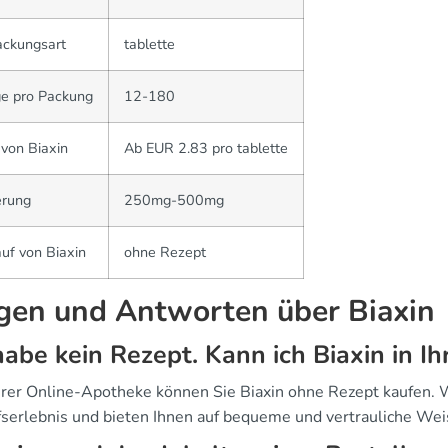
ackungsart
tablette
e pro Packung
12-180
 von Biaxin
Ab EUR 2.83 pro tablette
erung
250mg-500mg
uf von Biaxin
ohne Rezept
gen und Antworten über Biaxin
habe kein Rezept. Kann ich Biaxin in I
erer Online-Apotheke können Sie Biaxin ohne Rezept kaufen. W
fserlebnis und bieten Ihnen auf bequeme und vertrauliche We