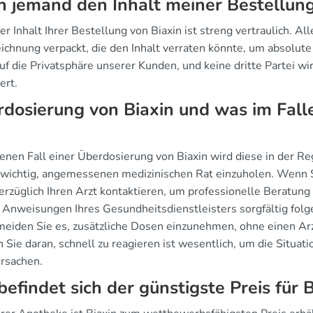
 jemand den Inhalt meiner Bestellun
er Inhalt Ihrer Bestellung von Biaxin ist streng vertraulich. 
ichnung verpackt, die den Inhalt verraten könnte, um absolute
f die Privatsphäre unserer Kunden, und keine dritte Partei wir
ert.
dosierung von Biaxin und was im Fall
enen Fall einer Überdosierung von Biaxin wird diese in der Rege
 wichtig, angemessenen medizinischen Rat einzuholen. Wenn S
rzüglich Ihren Arzt kontaktieren, um professionelle Beratung 
Anweisungen Ihres Gesundheitsdienstleisters sorgfältig folg
eiden Sie es, zusätzliche Dosen einzunehmen, ohne einen Arz
Sie daran, schnell zu reagieren ist wesentlich, um die Situat
ursachen.
efindet sich der günstigste Preis für B