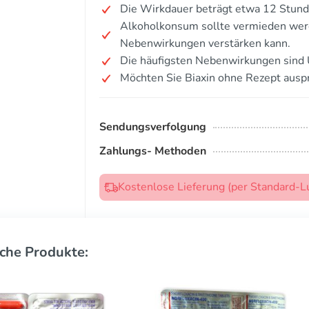
Die Wirkdauer beträgt etwa 12 Stund
Alkoholkonsum sollte vermieden werde
Nebenwirkungen verstärken kann.
Die häufigsten Nebenwirkungen sind 
Möchten Sie Biaxin ohne Rezept ausp
Sendungsverfolgung
Zahlungs- Methoden
Kostenlose Lieferung (per Standard-L
che Produkte: