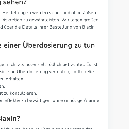
g sehen?
Alle Bestellungen werden sicher und ohne äußere
 Diskretion zu gewährleisten. Wir legen großen
d über die Details Ihrer Bestellung von Biaxin
e einer Überdosierung zu tun
l nicht als potenziell tödlich betrachtet. Es ist
ie eine Überdosierung vermuten, sollten Sie:
zu erhalten.
en.
t zu konsultieren.
ion effektiv zu bewältigen, ohne unnötige Alarme
iaxin?