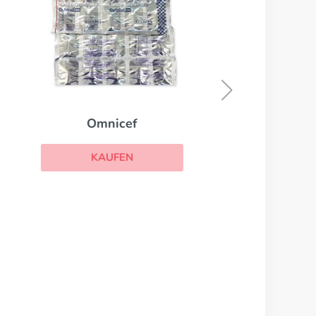
Tinidazole
KAUFEN