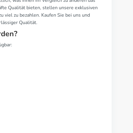
tlich, was Ihnen im Vergleich zu anderen das
te Qualität bieten, stellen unsere exklusiven
u viel zu bezahlen. Kaufen Sie bei uns und
lässiger Qualität.
rden?
ügbar: