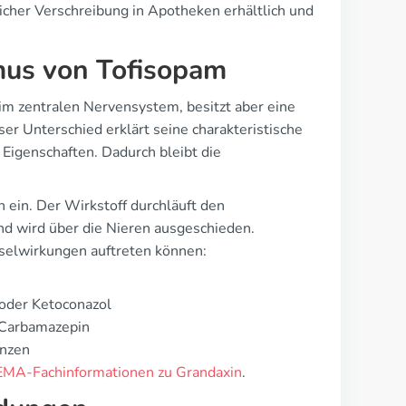
licher Verschreibung in Apotheken erhältlich und
us von Tofisopam
 zentralen Nervensystem, besitzt aber eine
r Unterschied erklärt seine charakteristische
igenschaften. Dadurch bleibt die
 ein. Der Wirkstoff durchläuft den
d wird über die Nieren ausgeschieden.
selwirkungen auftreten können:
oder Ketoconazol
Carbamazepin
anzen
EMA-Fachinformationen zu Grandaxin
.