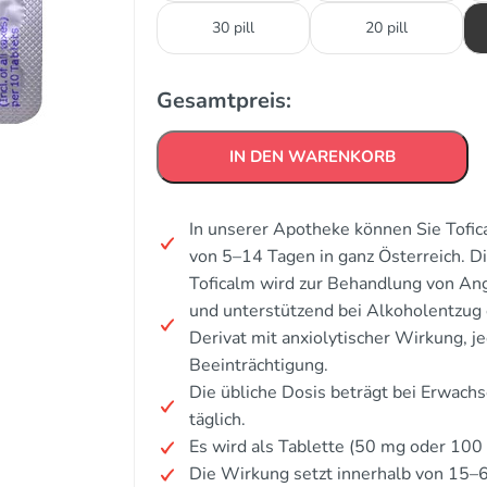
30 pill
20 pill
Gesamtpreis:
IN DEN WARENKORB
In unserer Apotheke können Sie Tofic
von 5–14 Tagen in ganz Österreich. 
Toficalm wird zur Behandlung von Ang
und unterstützend bei Alkoholentzug 
Derivat mit anxiolytischer Wirkung, j
Beeinträchtigung.
Die übliche Dosis beträgt bei Erwac
täglich.
Es wird als Tablette (50 mg oder 10
Die Wirkung setzt innerhalb von 15–