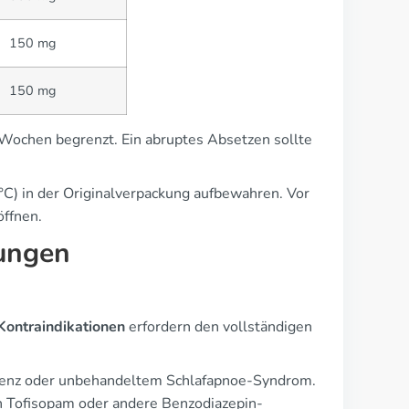
150 mg
150 mg
 Wochen begrenzt. Ein abruptes Absetzen sollte
) in der Originalverpackung aufbewahren. Vor
öffnen.
ungen
Kontraindikationen
erfordern den vollständigen
zienz oder unbehandeltem Schlafapnoe-Syndrom.
n Tofisopam oder andere Benzodiazepin-