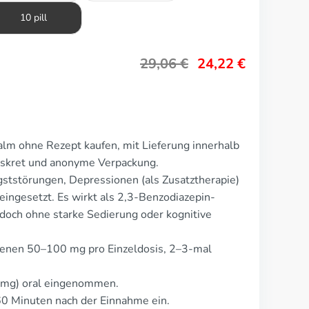
10 pill
29,06
€
24,22
€
alm ohne Rezept kaufen, mit Lieferung innerhalb
Diskret und anonyme Verpackung.
ststörungen, Depressionen (als Zusatztherapie)
eingesetzt. Es wirkt als 2,3-Benzodiazepin-
edoch ohne starke Sedierung oder kognitive
hsenen 50–100 mg pro Einzeldosis, 2–3-mal
0 mg) oral eingenommen.
60 Minuten nach der Einnahme ein.