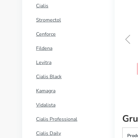
Cialis
Stromectol
Cenforce
Fildena
Mysoline
Levitra
KAUFEN
Cialis Black
Kamagra
Vidalista
Gru
Cialis Professional
Cialis Daily
Prod