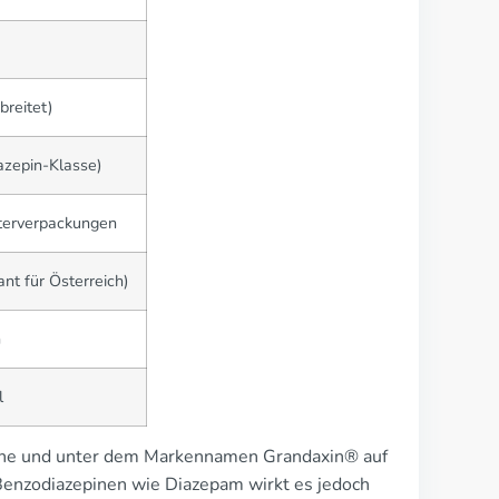
breitet)
zepin-Klasse)
sterverpackungen
nt für Österreich)
n
l
pine und unter dem Markennamen Grandaxin® auf
 Benzodiazepinen wie Diazepam wirkt es jedoch