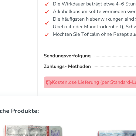
Die Wirkdauer beträgt etwa 4–6 Stun
Alkoholkonsum sollte vermieden werd
Die häufigsten Nebenwirkungen sind 
Übelkeit oder Mundtrockenheit), Sch
Möchten Sie Toficalm ohne Rezept au
Sendungsverfolgung
Zahlungs- Methoden
Kostenlose Lieferung (per Standard-L
che Produkte: