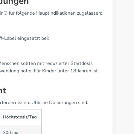
ndungen
n® für folgende Hauptindikationen zugelassen:
ff-Label eingesetzt bei:
enschen sollten mit reduzierter Startdosis
endung nötig. Für Kinder unter 18 Jahren ist
nt
rfordernissen. Übliche Dosierungen sind:
Höchstdosis/Tag
300 mg