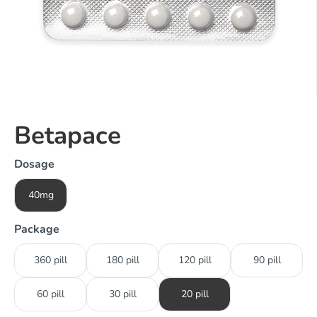
Betapace
Dosage
40mg
Package
360 pill
180 pill
120 pill
90 pill
60 pill
30 pill
20 pill