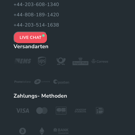
+44-203-608-1340
+44-808-189-1420
+44-203-514-1638
LIVE CHAT
Versandarten
Zahlungs- Methoden