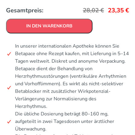
Gesamtpreis:
28,02
€
23,35
€
IN DEN WARENKORB
In unserer internationalen Apotheke können Sie
Betapace ohne Rezept kaufen, mit Lieferung in 5–14
Tagen weltweit. Diskret und anonyme Verpackung.
Betapace dient der Behandlung von
Herzrhythmusstörungen (ventrikuläre Arrhythmien
und Vorhofflimmern). Es wirkt als nicht-selektiver
Betablocker mit zusätzlicher Wirkpotenzial-
Verlängerung zur Normalisierung des
Herzrhythmus.
Die übliche Dosierung beträgt 80–160 mg,
aufgeteilt in zwei Tagesdosen unter ärztlicher
Überwachung.