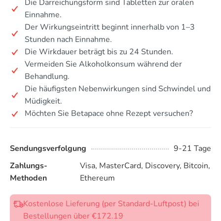
Die Darreichungsform sind Tabletten zur oralen
Einnahme.
Der Wirkungseintritt beginnt innerhalb von 1–3
Stunden nach Einnahme.
Die Wirkdauer beträgt bis zu 24 Stunden.
Vermeiden Sie Alkoholkonsum während der
Behandlung.
Die häufigsten Nebenwirkungen sind Schwindel und
Müdigkeit.
Möchten Sie Betapace ohne Rezept versuchen?
Sendungsverfolgung
9-21 Tage
Zahlungs-
Visa, MasterCard, Discovery, Bitcoin,
Methoden
Ethereum
Kostenlose Lieferung (per Standard-Luftpost) bei
Bestellungen über €172.19