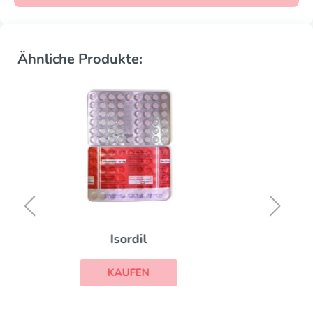
Ähnliche Produkte:
Hypnite
KAUFEN