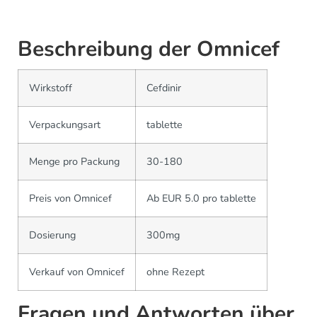
Beschreibung der Omnicef
Wirkstoff
Cefdinir
Verpackungsart
tablette
Menge pro Packung
30-180
Preis von Omnicef
Ab EUR 5.0 pro tablette
Dosierung
300mg
Verkauf von Omnicef
ohne Rezept
Fragen und Antworten über