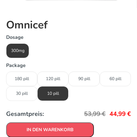
Omnicef
Dosage
300mg
Package
180 pill
120 pill
90 pill
60 pill
30 pill
10 pill
Gesamtpreis:
53,99
€
44,99
€
IN DEN WARENKORB