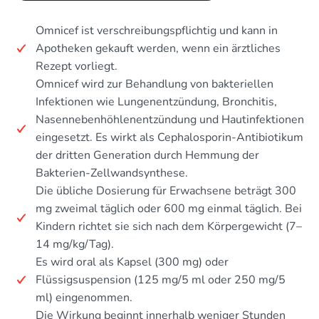
Omnicef ist verschreibungspflichtig und kann in
Apotheken gekauft werden, wenn ein ärztliches
Rezept vorliegt.
Omnicef wird zur Behandlung von bakteriellen
Infektionen wie Lungenentzündung, Bronchitis,
Nasennebenhöhlenentzündung und Hautinfektionen
eingesetzt. Es wirkt als Cephalosporin-Antibiotikum
der dritten Generation durch Hemmung der
Bakterien-Zellwandsynthese.
Die übliche Dosierung für Erwachsene beträgt 300
mg zweimal täglich oder 600 mg einmal täglich. Bei
Kindern richtet sie sich nach dem Körpergewicht (7–
14 mg/kg/Tag).
Es wird oral als Kapsel (300 mg) oder
Flüssigsuspension (125 mg/5 ml oder 250 mg/5
ml) eingenommen.
Die Wirkung beginnt innerhalb weniger Stunden