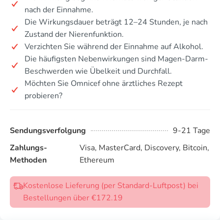
nach der Einnahme.
Die Wirkungsdauer beträgt 12–24 Stunden, je nach
Zustand der Nierenfunktion.
Verzichten Sie während der Einnahme auf Alkohol.
Die häufigsten Nebenwirkungen sind Magen-Darm-
Beschwerden wie Übelkeit und Durchfall.
Möchten Sie Omnicef ohne ärztliches Rezept
probieren?
Sendungsverfolgung
9-21 Tage
Zahlungs-
Visa, MasterCard, Discovery, Bitcoin,
Methoden
Ethereum
Kostenlose Lieferung (per Standard-Luftpost) bei
Bestellungen über €172.19