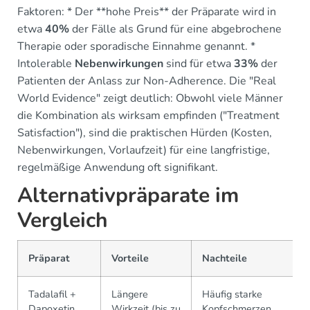
Faktoren: * Der **hohe Preis** der Präparate wird in
etwa
40%
der Fälle als Grund für eine abgebrochene
Therapie oder sporadische Einnahme genannt. *
Intolerable
Nebenwirkungen
sind für etwa
33%
der
Patienten der Anlass zur Non-Adherence. Die "Real
World Evidence" zeigt deutlich: Obwohl viele Männer
die Kombination als wirksam empfinden ("Treatment
Satisfaction"), sind die praktischen Hürden (Kosten,
Nebenwirkungen, Vorlaufzeit) für eine langfristige,
regelmäßige Anwendung oft signifikant.
Alternativpräparate im
Vergleich
Präparat
Vorteile
Nachteile
Tadalafil +
Längere
Häufig starke
Dapoxetin
Wirkzeit (bis zu
Kopfschmerzen