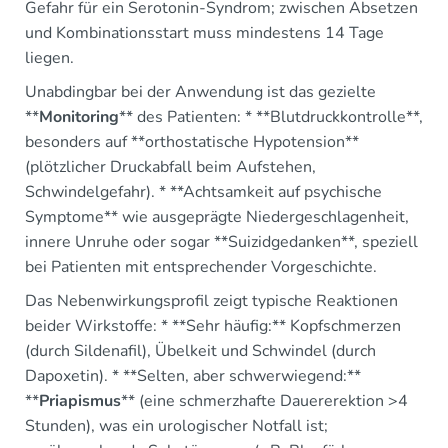
Gefahr für ein Serotonin-Syndrom; zwischen Absetzen
und Kombinationsstart muss mindestens 14 Tage
liegen.
Unabdingbar bei der Anwendung ist das gezielte
**
Monitoring
** des Patienten: * **Blutdruckkontrolle**,
besonders auf **orthostatische Hypotension**
(plötzlicher Druckabfall beim Aufstehen,
Schwindelgefahr). * **Achtsamkeit auf psychische
Symptome** wie ausgeprägte Niedergeschlagenheit,
innere Unruhe oder sogar **Suizidgedanken**, speziell
bei Patienten mit entsprechender Vorgeschichte.
Das Nebenwirkungsprofil zeigt typische Reaktionen
beider Wirkstoffe: * **Sehr häufig:** Kopfschmerzen
(durch Sildenafil), Übelkeit und Schwindel (durch
Dapoxetin). * **Selten, aber schwerwiegend:**
**
Priapismus
** (eine schmerzhafte Dauererektion >4
Stunden), was ein urologischer Notfall ist;