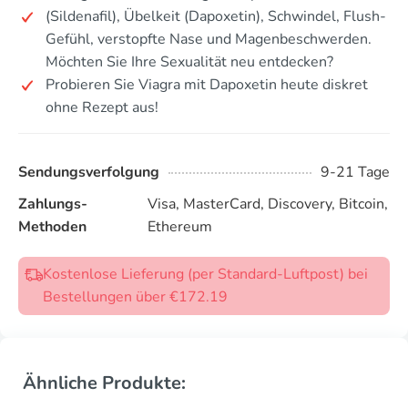
(Sildenafil), Übelkeit (Dapoxetin), Schwindel, Flush-
Gefühl, verstopfte Nase und Magenbeschwerden.
Möchten Sie Ihre Sexualität neu entdecken?
Probieren Sie Viagra mit Dapoxetin heute diskret
ohne Rezept aus!
Sendungsverfolgung
9-21 Tage
Zahlungs-
Visa, MasterCard, Discovery, Bitcoin,
Methoden
Ethereum
Kostenlose Lieferung (per Standard-Luftpost) bei
Bestellungen über €172.19
Ähnliche Produkte: