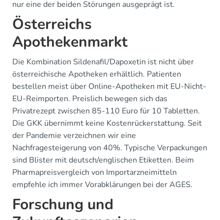
nur eine der beiden Störungen ausgeprägt ist.
Österreichs
Apothekenmarkt
Die Kombination Sildenafil/Dapoxetin ist nicht über
österreichische Apotheken erhältlich. Patienten
bestellen meist über Online-Apotheken mit EU-Nicht-
EU-Reimporten. Preislich bewegen sich das
Privatrezept zwischen 85-110 Euro für 10 Tabletten.
Die GKK übernimmt keine Kostenrückerstattung. Seit
der Pandemie verzeichnen wir eine
Nachfragesteigerung von 40%. Typische Verpackungen
sind Blister mit deutsch/englischen Etiketten. Beim
Pharmapreisvergleich von Importarzneimitteln
empfehle ich immer Vorabklärungen bei der AGES.
Forschung und