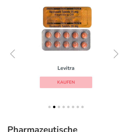
Levitra
KAUFEN
Pharmazeutische