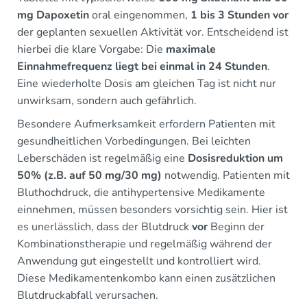
mg Dapoxetin
oral eingenommen,
1 bis 3 Stunden vor
der geplanten sexuellen Aktivität vor. Entscheidend ist
hierbei die klare Vorgabe: Die
maximale
Einnahmefrequenz liegt bei einmal in 24 Stunden
.
Eine wiederholte Dosis am gleichen Tag ist nicht nur
unwirksam, sondern auch gefährlich.
Besondere Aufmerksamkeit erfordern Patienten mit
gesundheitlichen Vorbedingungen. Bei leichten
Leberschäden ist regelmäßig eine
Dosisreduktion um
50% (z.B. auf 50 mg/30 mg)
notwendig. Patienten mit
Bluthochdruck, die antihypertensive Medikamente
einnehmen, müssen besonders vorsichtig sein. Hier ist
es unerlässlich, dass der Blutdruck
vor
Beginn der
Kombinationstherapie und regelmäßig während der
Anwendung gut eingestellt und kontrolliert wird.
Diese Medikamentenkombo kann einen zusätzlichen
Blutdruckabfall verursachen.