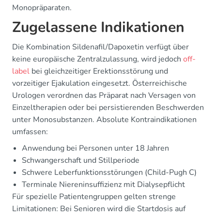
Monopräparaten.
Zugelassene Indikationen
Die Kombination Sildenafil/Dapoxetin verfügt über
keine europäische Zentralzulassung, wird jedoch
off-
label
bei gleichzeitiger Erektionsstörung und
vorzeitiger Ejakulation eingesetzt. Österreichische
Urologen verordnen das Präparat nach Versagen von
Einzeltherapien oder bei persistierenden Beschwerden
unter Monosubstanzen. Absolute Kontraindikationen
umfassen:
Anwendung bei Personen unter 18 Jahren
Schwangerschaft und Stillperiode
Schwere Leberfunktionsstörungen (Child-Pugh C)
Terminale Niereninsuffizienz mit Dialysepflicht
Für spezielle Patientengruppen gelten strenge
Limitationen: Bei Senioren wird die Startdosis auf