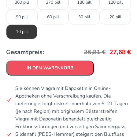
360 pill
270 pill
180 pill
120 pill
90 pill
60 pill
30 pill
20 pill
10 pill
Gesamtpreis:
36,81
€
27,68
€
IN DEN WARENKORB
Sie können Viagra mit Dapoxetin in Online-
Apotheken ohne Verschreibung kaufen. Die
Lieferung erfolgt diskret innerhalb von 5–21 Tagen
(je nach Region) mit originalem Blisterstreifen.
Viagra mit Dapoxetin behandelt gleichzeitig
Erektionsstörungen und vorzeitigen Samenerguss.
Sildenafil (PDE5-Hemmer) steigert den Blutfluss