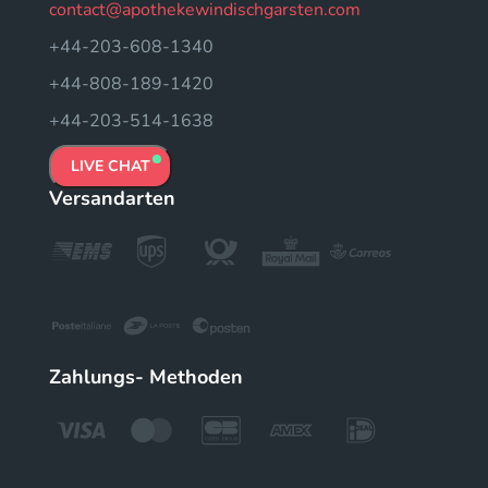
contact@apothekewindischgarsten.com
+44-203-608-1340
+44-808-189-1420
+44-203-514-1638
LIVE CHAT
Versandarten
Zahlungs- Methoden