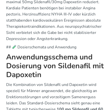
maximal 50mg Sildenafil/30mg Dapoxetin reduziert.
Kardiale Patienten benötigen bei instabiler Angina
pectoris, Herzinsuffizienz NYHA III-IV oder kürzlich
statthabenden kardiovaskulären Ereignissen absolute
Therapiekontraindikationen. Aus neuropsychiatrischer
Sicht verbietet sich die Gabe bei nicht stabilisierter
Depression oder Angsterkrankung.
##
Dosierschemata und Anwendung
Anwendungsschema und
Dosierung von Sildenafil mit
Dapoxetin
Die Kombination von Sildenafil und Dapoxetin wird
speziell für Männer angewendet, die gleichzeitig an
Erektionsstörungen und vorzeitigem Samenerguss
leiden. Das Standard-Dosierschema sieht genau eine
Tablette mit typischerweise
100 mg Sildenafil und 60