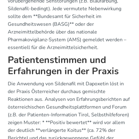
vorübergehende Sehstörungen (z.B. Blaufärbung,
Sildenafil-bedingt). Jede vermutete Nebenwirkung
sollte dem **Bundesamt für Sicherheit im
Gesundheitswesen (BASG)** oder der
Arzneimittelbehörde über das nationale
Pharmakovigilanz-System (AMS) gemeldet werden –
essentiell für die Arzneimittelsicherheit.
Patientenstimmen und
Erfahrungen in der Praxis
Die Anwendung von Sildenafil mit Dapoxetin löst in
der Praxis Österreicher durchaus gemischte
Reaktionen aus. Analysen von Erfahrungsberichten auf
österreichischen Gesundheitsplattformen und Forum
(z.B. der Patienten-Information Tirol, Selbsthilfeforen)
zeigen Muster: * **Positiv bewertet** wird vor allem
der deutlich **verlängerte Koitus** (ca. 72% der
Berichte) und das zurückgewonnene Gefühl der