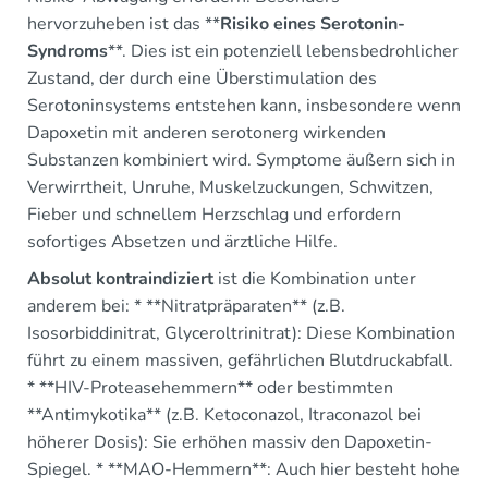
hervorzuheben ist das **
Risiko eines Serotonin-
Syndroms
**. Dies ist ein potenziell lebensbedrohlicher
Zustand, der durch eine Überstimulation des
Serotoninsystems entstehen kann, insbesondere wenn
Dapoxetin mit anderen serotonerg wirkenden
Substanzen kombiniert wird. Symptome äußern sich in
Verwirrtheit, Unruhe, Muskelzuckungen, Schwitzen,
Fieber und schnellem Herzschlag und erfordern
sofortiges Absetzen und ärztliche Hilfe.
Absolut kontraindiziert
ist die Kombination unter
anderem bei: * **Nitratpräparaten** (z.B.
Isosorbiddinitrat, Glyceroltrinitrat): Diese Kombination
führt zu einem massiven, gefährlichen Blutdruckabfall.
* **HIV-Proteasehemmern** oder bestimmten
**Antimykotika** (z.B. Ketoconazol, Itraconazol bei
höherer Dosis): Sie erhöhen massiv den Dapoxetin-
Spiegel. * **MAO-Hemmern**: Auch hier besteht hohe