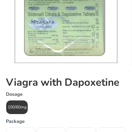
Viagra with Dapoxetine
Dosage
100/60mg
Package