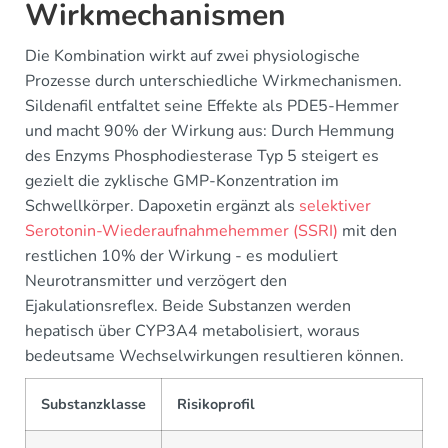
Wirkmechanismen
Die Kombination wirkt auf zwei physiologische
Prozesse durch unterschiedliche Wirkmechanismen.
Sildenafil entfaltet seine Effekte als PDE5-Hemmer
und macht 90% der Wirkung aus: Durch Hemmung
des Enzyms Phosphodiesterase Typ 5 steigert es
gezielt die zyklische GMP-Konzentration im
Schwellkörper. Dapoxetin ergänzt als
selektiver
Serotonin-Wiederaufnahmehemmer (SSRI)
mit den
restlichen 10% der Wirkung - es moduliert
Neurotransmitter und verzögert den
Ejakulationsreflex. Beide Substanzen werden
hepatisch über CYP3A4 metabolisiert, woraus
bedeutsame Wechselwirkungen resultieren können.
Substanzklasse
Risikoprofil