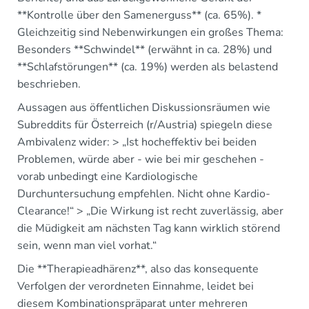
**Kontrolle über den Samenerguss** (ca. 65%). *
Gleichzeitig sind Nebenwirkungen ein großes Thema:
Besonders **Schwindel** (erwähnt in ca. 28%) und
**Schlafstörungen** (ca. 19%) werden als belastend
beschrieben.
Aussagen aus öffentlichen Diskussionsräumen wie
Subreddits für Österreich (r/Austria) spiegeln diese
Ambivalenz wider: > „Ist hocheffektiv bei beiden
Problemen, würde aber - wie bei mir geschehen -
vorab unbedingt eine Kardiologische
Durchuntersuchung empfehlen. Nicht ohne Kardio-
Clearance!“ > „Die Wirkung ist recht zuverlässig, aber
die Müdigkeit am nächsten Tag kann wirklich störend
sein, wenn man viel vorhat.“
Die **Therapieadhärenz**, also das konsequente
Verfolgen der verordneten Einnahme, leidet bei
diesem Kombinationspräparat unter mehreren