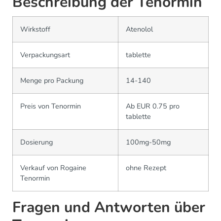
Beschreibung der Tenormin
Wirkstoff
Atenolol
Verpackungsart
tablette
Menge pro Packung
14-140
Preis von Tenormin
Ab EUR 0.75 pro
tablette
Dosierung
100mg-50mg
Verkauf von Rogaine
ohne Rezept
Tenormin
Fragen und Antworten über