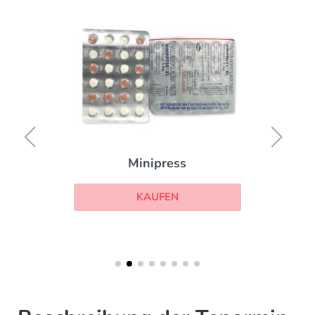
Minipress
KAUFEN