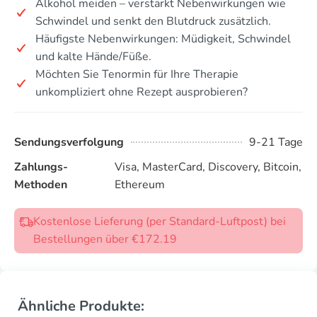
Alkohol meiden – verstärkt Nebenwirkungen wie
Schwindel und senkt den Blutdruck zusätzlich.
Häufigste Nebenwirkungen: Müdigkeit, Schwindel
und kalte Hände/Füße.
Möchten Sie Tenormin für Ihre Therapie
unkompliziert ohne Rezept ausprobieren?
Sendungsverfolgung
9-21 Tage
Zahlungs-
Visa, MasterCard, Discovery, Bitcoin,
Methoden
Ethereum
Kostenlose Lieferung (per Standard-Luftpost) bei
Bestellungen über €172.19
Ähnliche Produkte: