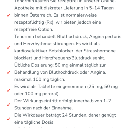
Tenormin kaufen Sie rezeptfrei in unserer Online-
Apotheke mit diskreter Lieferung in 5–14 Tagen
binnen Österreich. Es ist normalerweise
rezeptpflichtig (Rx), wir bieten jedoch eine
rezeptfreie Option.
Tenormin behandelt Bluthochdruck, Angina pectoris
und Herzrhythmusstörungen. Es wirkt als
kardioselektiver Betablocker, der Stresshormone
blockiert und Herzfrequenz/Blutdruck senkt.
Übliche Dosierung: 50 mg einmal täglich zur
Behandlung von Bluthochdruck oder Angina,
maximal 100 mg täglich.
Es wird als Tablette eingenommen (25 mg, 50 mg
oder 100 mg peroral).
Der Wirkungseintritt erfolgt innerhalb von 1–2
Stunden nach der Einnahme.
Die Wirkdauer beträgt 24 Stunden, daher genügt
eine tägliche Dosis.