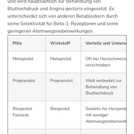
und wird hauptsächlich zur Behandlung von
Bluthochdruck und Angina pectoris eingesetzt. Es
unterscheidet sich von anderen Betablockern durch
seine Selektivität für Beta-1-Rezeptoren und seine
geringeren Atemwegsnebenwirkungen.
Pille
Wirkstoff
Vorteile und Unterschi
Metoprolol
Metoprolol
Oft bei Herzschmerzen
verschrieben
Propranolol
Propranolol
Weit verbreitet zur
Behandlung von
Bluthochdruck
Bisoprolol
Bisoprolol
Selektiv für Herzproble
Fumarat
mit weniger
Atemwegsnebenwirkung