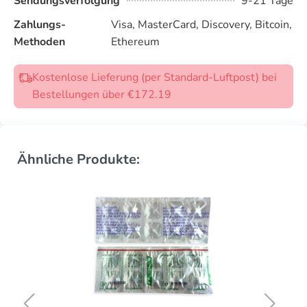
Sendungsverfolgung
9-21 Tage
Zahlungs-
Visa, MasterCard, Discovery, Bitcoin,
Methoden
Ethereum
Kostenlose Lieferung (per Standard-Luftpost) bei
Bestellungen über €172.19
Ähnliche Produkte: