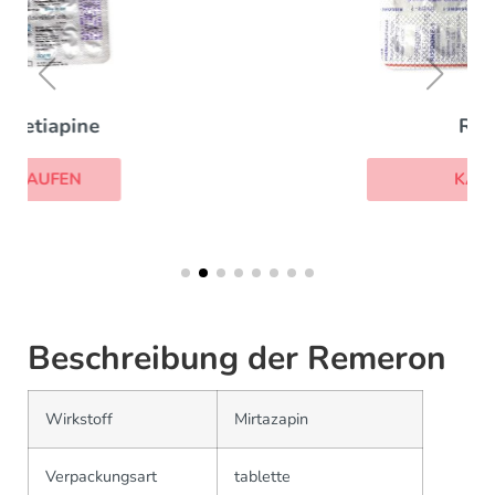
Risnia
KAUFEN
Beschreibung der Remeron
Wirkstoff
Mirtazapin
Verpackungsart
tablette