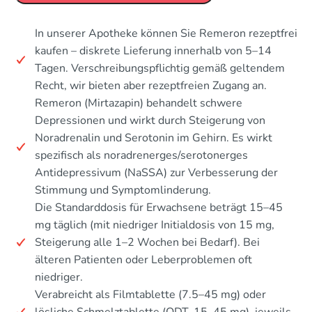
In unserer Apotheke können Sie Remeron rezeptfrei
kaufen – diskrete Lieferung innerhalb von 5–14
Tagen. Verschreibungspflichtig gemäß geltendem
Recht, wir bieten aber rezeptfreien Zugang an.
Remeron (Mirtazapin) behandelt schwere
Depressionen und wirkt durch Steigerung von
Noradrenalin und Serotonin im Gehirn. Es wirkt
spezifisch als noradrenerges/serotonerges
Antidepressivum (NaSSA) zur Verbesserung der
Stimmung und Symptomlinderung.
Die Standarddosis für Erwachsene beträgt 15–45
mg täglich (mit niedriger Initialdosis von 15 mg,
Steigerung alle 1–2 Wochen bei Bedarf). Bei
älteren Patienten oder Leberproblemen oft
niedriger.
Verabreicht als Filmtablette (7.5–45 mg) oder
lösliche Schmelztablette (ODT, 15–45 mg), jeweils