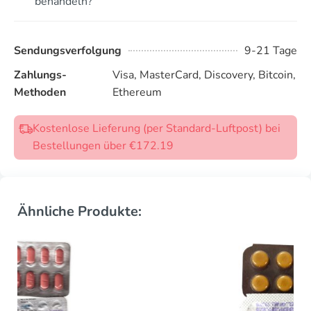
behandeln?
Sendungsverfolgung
9-21 Tage
Zahlungs-
Visa, MasterCard, Discovery, Bitcoin,
Methoden
Ethereum
Kostenlose Lieferung (per Standard-Luftpost) bei
Bestellungen über €172.19
Ähnliche Produkte: