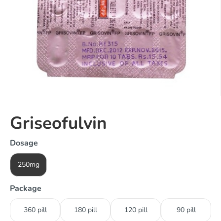
Griseofulvin
Dosage
250mg
Package
360 pill
180 pill
120 pill
90 pill