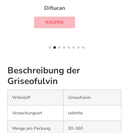
Lotrisone
KAUFEN
Beschreibung der
Griseofulvin
Wirkstoff
Griseofulvin
Verpackungsart
tablette
Menge pro Packung
30-360