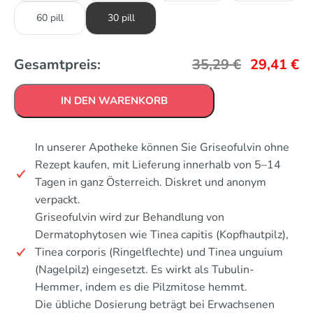
60 pill
30 pill
Gesamtpreis:
35,29
€
29,41
€
IN DEN WARENKORB
In unserer Apotheke können Sie Griseofulvin ohne
Rezept kaufen, mit Lieferung innerhalb von 5–14
Tagen in ganz Österreich. Diskret und anonym
verpackt.
Griseofulvin wird zur Behandlung von
Dermatophytosen wie Tinea capitis (Kopfhautpilz),
Tinea corporis (Ringelflechte) und Tinea unguium
(Nagelpilz) eingesetzt. Es wirkt als Tubulin-
Hemmer, indem es die Pilzmitose hemmt.
Die übliche Dosierung beträgt bei Erwachsenen