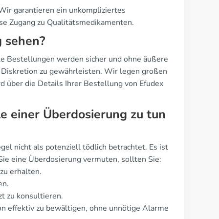
ir garantieren ein unkompliziertes
ise Zugang zu Qualitätsmedikamenten.
g sehen?
 Alle Bestellungen werden sicher und ohne äußere
 Diskretion zu gewährleisten. Wir legen großen
rd über die Details Ihrer Bestellung von Efudex
e einer Überdosierung zu tun
l nicht als potenziell tödlich betrachtet. Es ist
ie eine Überdosierung vermuten, sollten Sie:
zu erhalten.
en.
t zu konsultieren.
ion effektiv zu bewältigen, ohne unnötige Alarme