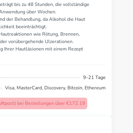
rägt bis zu 48 Stunden, die vollständige
he Anwendung über Wochen.
d der Behandlung, da Alkohol die Haut
ichkeit beeinträchtigt.
Hautreaktionen wie Rötung, Brennen,
der vorübergehende Ulzerationen.
g Ihrer Hautläsionen mit einem Rezept
9-21 Tage
Visa, MasterCard, Discovery, Bitcoin, Ethereum
uftpost) bei Bestellungen über €172.19