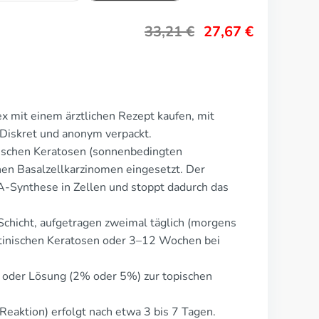
33,21
€
27,67
€
x mit einem ärztlichen Rezept kaufen, mit
Diskret und anonym verpackt.
nischen Keratosen (sonnenbedingten
en Basalzellkarzinomen eingesetzt. Der
A-Synthese in Zellen und stoppt dadurch das
Schicht, aufgetragen zweimal täglich (morgens
tinischen Keratosen oder 3–12 Wochen bei
 oder Lösung (2% oder 5%) zur topischen
 Reaktion) erfolgt nach etwa 3 bis 7 Tagen.