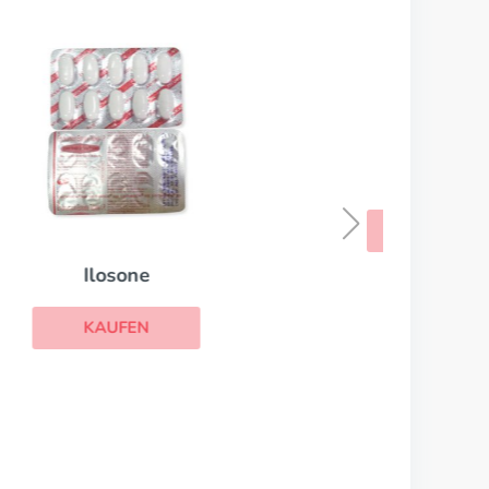
A-Ret
KAUFEN