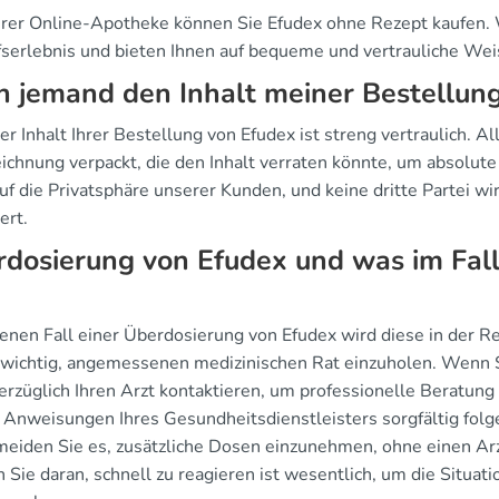
erer Online-Apotheke können Sie Efudex ohne Rezept kaufen. W
fserlebnis und bieten Ihnen auf bequeme und vertrauliche We
 jemand den Inhalt meiner Bestellun
er Inhalt Ihrer Bestellung von Efudex ist streng vertraulich.
ichnung verpackt, die den Inhalt verraten könnte, um absolute
f die Privatsphäre unserer Kunden, und keine dritte Partei wi
ert.
dosierung von Efudex und was im Fall
enen Fall einer Überdosierung von Efudex wird diese in der Rege
 wichtig, angemessenen medizinischen Rat einzuholen. Wenn S
rzüglich Ihren Arzt kontaktieren, um professionelle Beratung 
Anweisungen Ihres Gesundheitsdienstleisters sorgfältig folg
eiden Sie es, zusätzliche Dosen einzunehmen, ohne einen Arz
Sie daran, schnell zu reagieren ist wesentlich, um die Situat