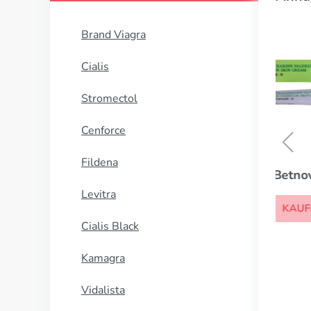
Brand Viagra
Cialis
Stromectol
Cenforce
Fildena
Betnovate
Levitra
KAUFEN
Cialis Black
Kamagra
Vidalista