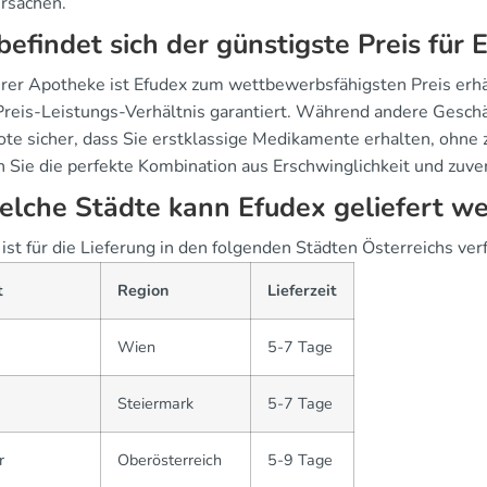
ursachen.
efindet sich der günstigste Preis für 
erer Apotheke ist Efudex zum wettbewerbsfähigsten Preis erhäl
Preis-Leistungs-Verhältnis garantiert. Während andere Geschäf
te sicher, dass Sie erstklassige Medikamente erhalten, ohne z
 Sie die perfekte Kombination aus Erschwinglichkeit und zuver
elche Städte kann Efudex geliefert w
ist für die Lieferung in den folgenden Städten Österreichs ver
t
Region
Lieferzeit
Wien
5-7 Tage
Steiermark
5-7 Tage
r
Oberösterreich
5-9 Tage