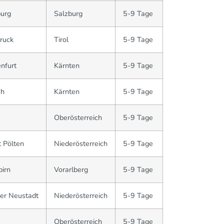
burg
Salzburg
5-9 Tage
ruck
Tirol
5-9 Tage
nfurt
Kärnten
5-9 Tage
ch
Kärnten
5-9 Tage
Oberösterreich
5-9 Tage
 Pölten
Niederösterreich
5-9 Tage
irn
Vorarlberg
5-9 Tage
er Neustadt
Niederösterreich
5-9 Tage
Oberösterreich
5-9 Tage