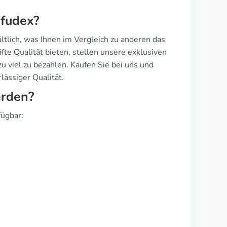
Efudex?
tlich, was Ihnen im Vergleich zu anderen das
te Qualität bieten, stellen unsere exklusiven
u viel zu bezahlen. Kaufen Sie bei uns und
lässiger Qualität.
erden?
fügbar: