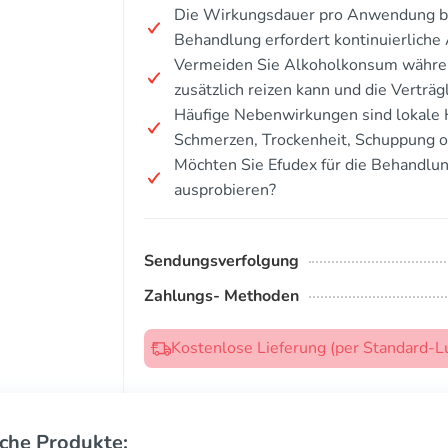
Die Wirkungsdauer pro Anwendung bet
Behandlung erfordert kontinuierlic
Vermeiden Sie Alkoholkonsum währen
zusätzlich reizen kann und die Verträgl
Häufige Nebenwirkungen sind lokale 
Schmerzen, Trockenheit, Schuppung o
Möchten Sie Efudex für die Behandlun
ausprobieren?
Sendungsverfolgung
Zahlungs- Methoden
Kostenlose Lieferung (per Standard-L
che Produkte: