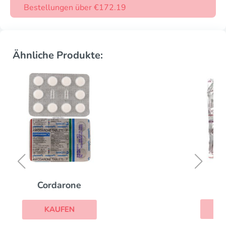
Bestellungen über €172.19
Ähnliche Produkte:
Micardis
KAUFEN