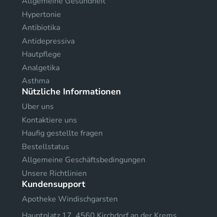
Allgemeine Gesundheit
Hypertonie
Antibiotika
Antidepressiva
Hautpflege
Analgetika
Asthma
Nützliche Informationen
Uber uns
Kontaktiere uns
Haufig gestellte fragen
Bestellstatus
Allgemeine Geschäftsbedingungen
Unsere Richtlinien
Kundensupport
Apotheke Windischgarsten
Hauptplatz 17, 4560 Kirchdorf an der Krems