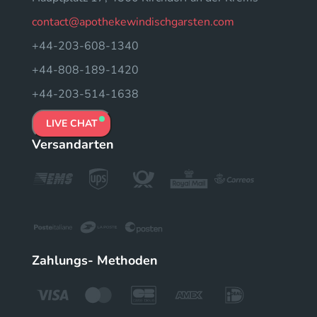
contact@apothekewindischgarsten.com
+44-203-608-1340
+44-808-189-1420
+44-203-514-1638
LIVE CHAT
Versandarten
Zahlungs- Methoden