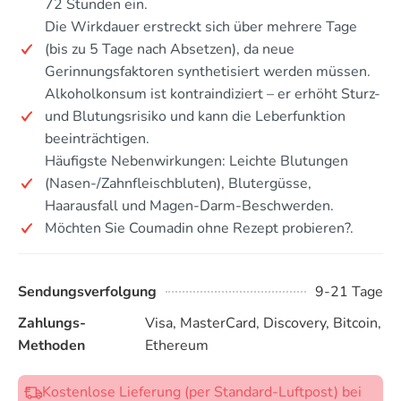
72 Stunden ein.
Die Wirkdauer erstreckt sich über mehrere Tage
(bis zu 5 Tage nach Absetzen), da neue
Gerinnungsfaktoren synthetisiert werden müssen.
Alkoholkonsum ist kontraindiziert – er erhöht Sturz-
und Blutungsrisiko und kann die Leberfunktion
beeinträchtigen.
Häufigste Nebenwirkungen: Leichte Blutungen
(Nasen-/Zahnfleischbluten), Blutergüsse,
Haarausfall und Magen-Darm-Beschwerden.
Möchten Sie Coumadin ohne Rezept probieren?.
Sendungsverfolgung
9-21 Tage
Zahlungs-
Visa, MasterCard, Discovery, Bitcoin,
Methoden
Ethereum
Kostenlose Lieferung (per Standard-Luftpost) bei