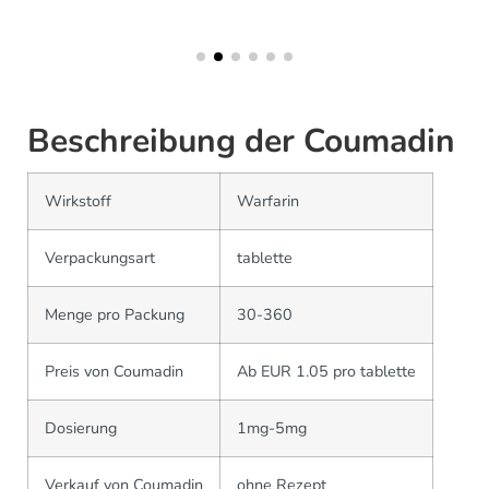
Beschreibung der Coumadin
Wirkstoff
Warfarin
Verpackungsart
tablette
Menge pro Packung
30-360
Preis von Coumadin
Ab EUR 1.05 pro tablette
Dosierung
1mg-5mg
Verkauf von Coumadin
ohne Rezept