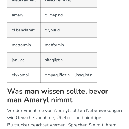
amaryl
glimepirid
glibenclamid
glyburid
metformin
metformin
januvia
sitagliptin
glyxambi
empagliflozin + linagliptin
Was man wissen sollte, bevor
man Amaryl nimmt
Vor der Einnahme von Amaryl sollten Nebenwirkungen
wie Gewichtszunahme, Übelkeit und niedriger
Blutzucker beachtet werden. Sprechen Sie mit Ihrem