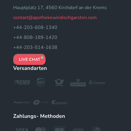
Hauptplatz 17, 4560 Kirchdorf an der Krems
contact@apothekewindischgarsten.com
+44-203-608-1340
+44-808-189-1420
+44-203-514-1638
LIVE CHAT
Versandarten
Zahlungs- Methoden