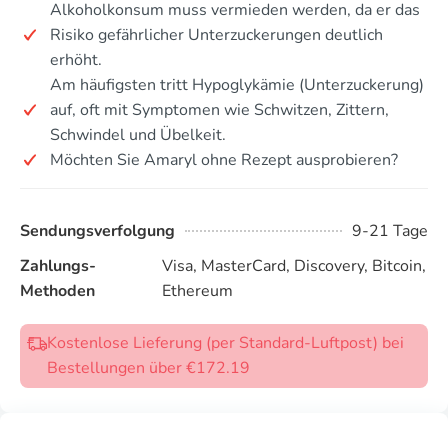
Alkoholkonsum muss vermieden werden, da er das
Risiko gefährlicher Unterzuckerungen deutlich
erhöht.
Am häufigsten tritt Hypoglykämie (Unterzuckerung)
auf, oft mit Symptomen wie Schwitzen, Zittern,
Schwindel und Übelkeit.
Möchten Sie Amaryl ohne Rezept ausprobieren?
Sendungsverfolgung
9-21 Tage
Zahlungs-
Visa, MasterCard, Discovery, Bitcoin,
Methoden
Ethereum
Kostenlose Lieferung (per Standard-Luftpost) bei
Bestellungen über €172.19