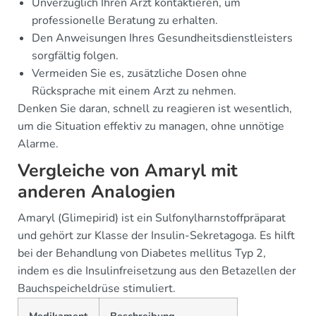
Unverzüglich Ihren Arzt kontaktieren, um
professionelle Beratung zu erhalten.
Den Anweisungen Ihres Gesundheitsdienstleisters
sorgfältig folgen.
Vermeiden Sie es, zusätzliche Dosen ohne
Rücksprache mit einem Arzt zu nehmen.
Denken Sie daran, schnell zu reagieren ist wesentlich,
um die Situation effektiv zu managen, ohne unnötige
Alarme.
Vergleiche von Amaryl mit
anderen Analogien
Amaryl (Glimepirid) ist ein Sulfonylharnstoffpräparat
und gehört zur Klasse der Insulin-Sekretagoga. Es hilft
bei der Behandlung von Diabetes mellitus Typ 2,
indem es die Insulinfreisetzung aus den Betazellen der
Bauchspeicheldrüse stimuliert.
Medikament
Beschreibung