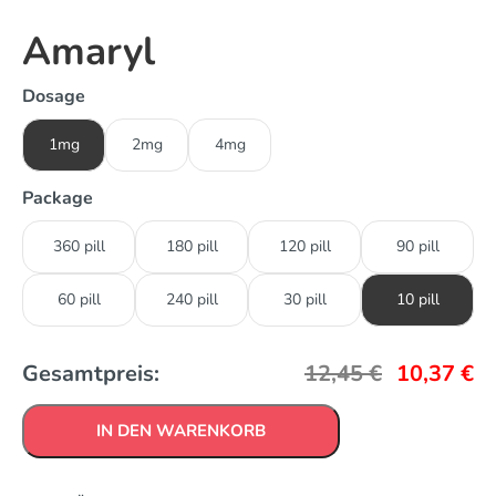
Amaryl
Dosage
1mg
2mg
4mg
Package
360 pill
180 pill
120 pill
90 pill
60 pill
240 pill
30 pill
10 pill
Gesamtpreis:
12,45
€
10,37
€
IN DEN WARENKORB