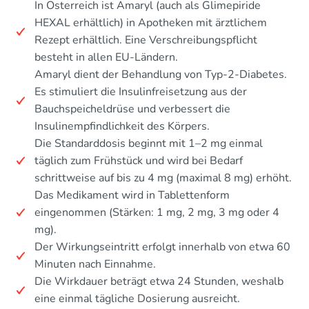
In Österreich ist Amaryl (auch als Glimepiride
HEXAL erhältlich) in Apotheken mit ärztlichem
Rezept erhältlich. Eine Verschreibungspflicht
besteht in allen EU-Ländern.
Amaryl dient der Behandlung von Typ-2-Diabetes.
Es stimuliert die Insulinfreisetzung aus der
Bauchspeicheldrüse und verbessert die
Insulinempfindlichkeit des Körpers.
Die Standarddosis beginnt mit 1–2 mg einmal
täglich zum Frühstück und wird bei Bedarf
schrittweise auf bis zu 4 mg (maximal 8 mg) erhöht.
Das Medikament wird in Tablettenform
eingenommen (Stärken: 1 mg, 2 mg, 3 mg oder 4
mg).
Der Wirkungseintritt erfolgt innerhalb von etwa 60
Minuten nach Einnahme.
Die Wirkdauer beträgt etwa 24 Stunden, weshalb
eine einmal tägliche Dosierung ausreicht.