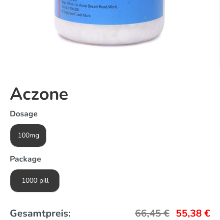
Aczone
Dosage
100mg
Package
1000 pill
Gesamtpreis:
66,45
€
55,38
€