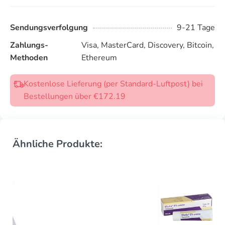
Sendungsverfolgung
9-21 Tage
Zahlungs-
Visa, MasterCard, Discovery, Bitcoin,
Methoden
Ethereum
Kostenlose Lieferung (per Standard-Luftpost) bei
Bestellungen über €172.19
Ähnliche Produkte: