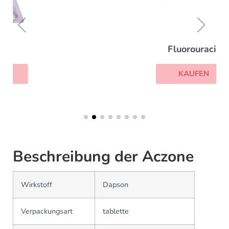
Fluorouracil
KAUFEN
Beschreibung der Aczone
Wirkstoff
Dapson
Verpackungsart
tablette