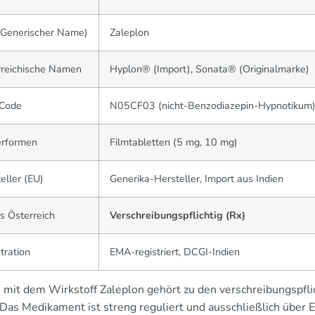
(Generischer Name)
Zaleplon
rreichische Namen
Hyplon® (Import), Sonata® (Originalmarke)
Code
N05CF03 (nicht-Benzodiazepin-Hypnotikum
erformen
Filmtabletten (5 mg, 10 mg)
eller (EU)
Generika-Hersteller, Import aus Indien
s Österreich
Verschreibungspflichtig (Rx)
tration
EMA-registriert, DCGI-Indien
 mit dem Wirkstoff Zaleplon gehört zu den verschreibungspfli
 Das Medikament ist streng reguliert und ausschließlich über 