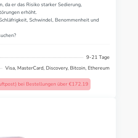
 da er das Risiko starker Sedierung,
örungen erhöht.
Schläfrigkeit, Schwindel, Benommenheit und
suchen?
9-21 Tage
Visa, MasterCard, Discovery, Bitcoin, Ethereum
uftpost) bei Bestellungen über €172.19