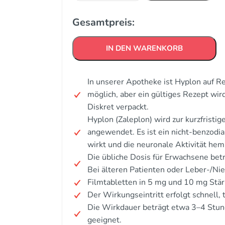
Gesamtpreis:
IN DEN WARENKORB
In unserer Apotheke ist Hyplon auf Re
möglich, aber ein gültiges Rezept wird
Diskret verpackt.
Hyplon (Zaleplon) wird zur kurzfristi
angewendet. Es ist ein nicht-benzo
wirkt und die neuronale Aktivität hem
Die übliche Dosis für Erwachsene bet
Bei älteren Patienten oder Leber-/N
Filmtabletten in 5 mg und 10 mg Stär
Der Wirkungseintritt erfolgt schnell
Die Wirkdauer beträgt etwa 3–4 Stund
geeignet.