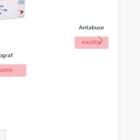
Antabuse
KAUFEN