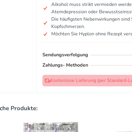
Alkohol muss strikt vermieden werden,
Atemdepression oder Bewusstseinsst
Die häufigsten Nebenwirkungen sind 
Kopfschmerzen.
Möchten Sie Hyplon ohne Rezept ver
Sendungsverfolgung
Zahlungs- Methoden
Kostenlose Lieferung (per Standard-L
che Produkte: