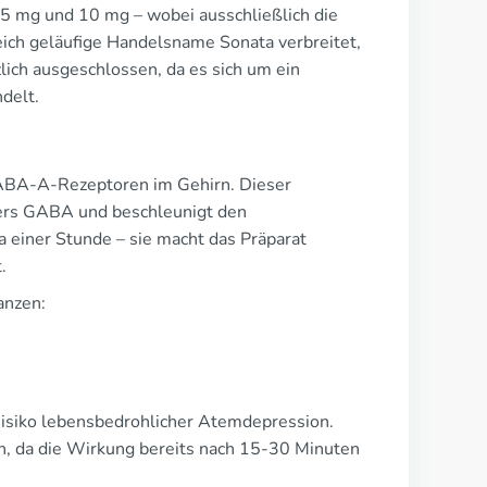
– 5 mg und 10 mg – wobei ausschließlich die
reich geläufige Handelsname Sonata verbreitet,
zlich ausgeschlossen, da es sich um ein
delt.
GABA-A-Rezeptoren im Gehirn. Dieser
ers GABA und beschleunigt den
a einer Stunde – sie macht das Präparat
.
anzen:
isiko lebensbedrohlicher Atemdepression.
n, da die Wirkung bereits nach 15-30 Minuten