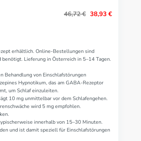
46,72
€
38,93
€
zept erhältlich. Online-Bestellungen sind
 benötigt. Lieferung in Österreich in 5–14 Tagen.
gen Behandlung von Einschlafstörungen
diazepines Hypnotikum, das am GABA-Rezeptor
mt, um Schlaf einzuleiten.
rägt 10 mg unmittelbar vor dem Schlafengehen.
ierenschwäche wird 5 mg empfohlen.
ken.
, typischerweise innerhalb von 15–30 Minuten.
en und ist damit speziell für Einschlafstörungen