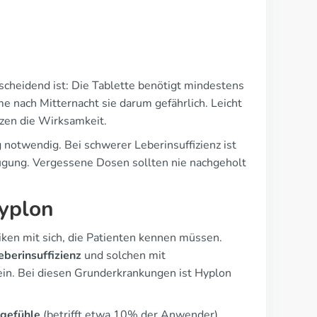
scheidend ist: Die Tablette benötigt mindestens
e nach Mitternacht sie darum gefährlich. Leicht
zen die Wirksamkeit.
notwendig. Bei schwerer Leberinsuffizienz ist
rfügung. Vergessene Dosen sollten nie nachgeholt
yplon
iken mit sich, die Patienten kennen müssen.
berinsuffizienz
und solchen mit
in. Bei diesen Grunderkrankungen ist Hyplon
gefühle
(betrifft etwa 10% der Anwender),