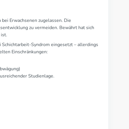
en bei Erwachsenen zugelassen. Die
sentwicklung zu vermeiden. Bewährt hat sich
ist.
 Schichtarbeit-Syndrom eingesetzt – allerdings
gelten Einschränkungen:
-Abwägung)
usreichender Studienlage.