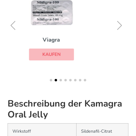
Viagra with Dapoxetine
KAUFEN
Beschreibung der Kamagra
Oral Jelly
Wirkstoff
Sildenafil-Citrat