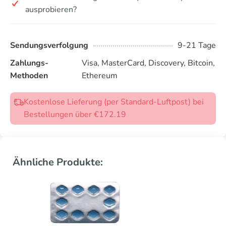
ausprobieren?
Sendungsverfolgung
9-21 Tage
Zahlungs-
Visa, MasterCard, Discovery, Bitcoin,
Methoden
Ethereum
Kostenlose Lieferung (per Standard-Luftpost) bei
Bestellungen über €172.19
Ähnliche Produkte: