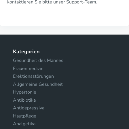
kontaktieren Sie bitte unser Support-Team.
Kategorien
Gesundheit des Mannes
Frauenmedizin
Erektionsstörungen
Allgemeine Gesundheit
Hypertonie
Antibiotika
Antidepressiva
Hautpflege
Analgetika