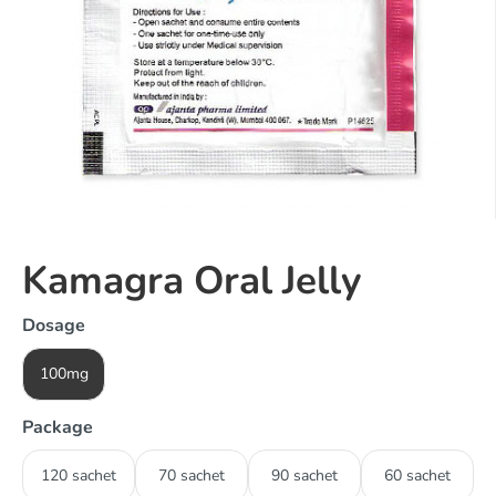
Kamagra Oral Jelly
Dosage
100mg
Package
120 sachet
70 sachet
90 sachet
60 sachet