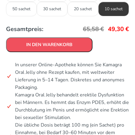
50 sachet
30 sachet
20 sachet
10 sachet
Gesamtpreis:
65,58
€
49,30
€
IN DEN WARENKORB
In unserer Online-Apotheke können Sie Kamagra
Oral Jelly ohne Rezept kaufen, mit weltweiter
Lieferung in 5–14 Tagen. Diskretes und anonymes
Packaging.
Kamagra Oral Jelly behandelt erektile Dysfunktion
bei Männern. Es hemmt das Enzym PDE5, erhöht die
Durchblutung im Penis und ermöglicht eine Erektion
bei sexueller Stimulation.
Die übliche Dosis beträgt 100 mg (ein Sachet) pro
Einnahme, bei Bedarf 30–60 Minuten vor dem