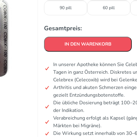
90 pill
60 pill
Gesamtpreis:
IN DEN WARENKORB
In unserer Apotheke können Sie Celeb
Tagen in ganz Österreich. Diskretes 
Celebrex (Celecoxib) wird bei Gelenk
Arthritis und akuten Schmerzen ein
gezielt Entzündungsbotenstoffe.
Die übliche Dosierung beträgt 100–2
der Indikation.
Verabreichung erfolgt als Kapsel (gän
Märkten bei Migräne).
Die Wirkung setzt innerhalb von 30–