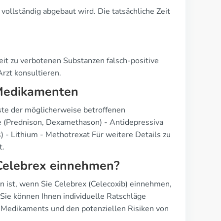
vollständig abgebaut wird. Die tatsächliche Zeit
eit zu verbotenen Substanzen falsch-positive
rzt konsultieren.
 Medikamenten
iste der möglicherweise betroffenen
e (Prednison, Dexamethason) - Antidepressiva
- Lithium - Methotrexat Für weitere Details zu
t.
 Celebrex einnehmen?
 ist, wenn Sie Celebrex (Celecoxib) einnehmen,
 Sie können Ihnen individuelle Ratschläge
 Medikaments und den potenziellen Risiken von