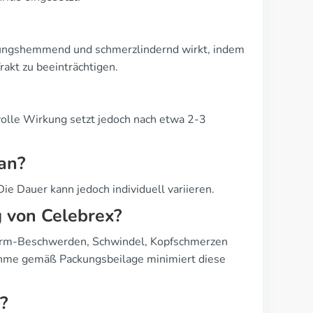
dungshemmend und schmerzlindernd wirkt, indem
akt zu beeinträchtigen.
 volle Wirkung setzt jedoch nach etwa 2-3
an?
e Dauer kann jedoch individuell variieren.
 von Celebrex?
arm-Beschwerden, Schwindel, Kopfschmerzen
nahme gemäß Packungsbeilage minimiert diese
?