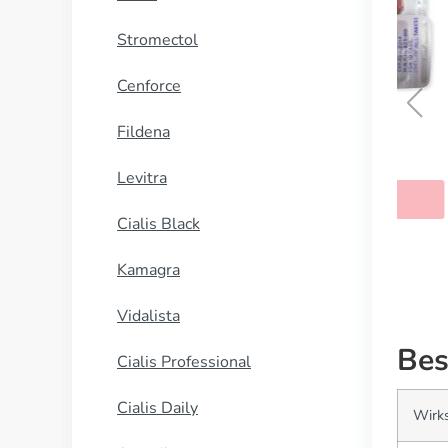
Stromectol
Cenforce
Fildena
Sumatriptan
Levitra
KAUFEN
Cialis Black
Kamagra
Vidalista
Bes
Cialis Professional
Cialis Daily
Wirks