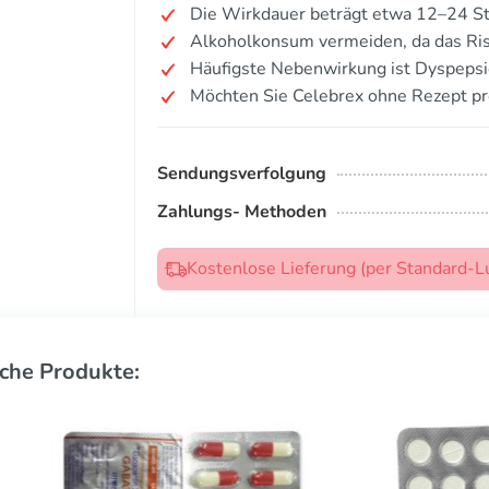
Die Wirkdauer beträgt etwa 12–24 St
Alkoholkonsum vermeiden, da das Ri
Häufigste Nebenwirkung ist Dyspeps
Möchten Sie Celebrex ohne Rezept pr
Sendungsverfolgung
Zahlungs- Methoden
Kostenlose Lieferung (per Standard-L
che Produkte: