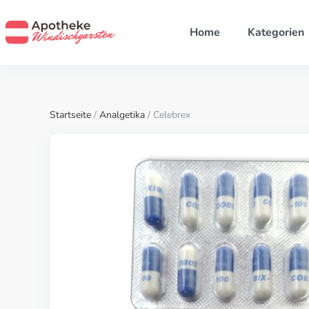
Home
Kategorien
Startseite
/
Analgetika
/ Celebrex