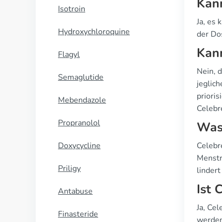
Kann
Isotroin
Ja, es
Hydroxychloroquine
der Do
Kann
Flagyl
Nein, d
Semaglutide
jeglic
prioris
Mebendazole
Celebre
Propranolol
Was 
Doxycycline
Celebr
Menstr
Priligy
linder
Ist 
Antabuse
Ja, Cel
Finasteride
werden