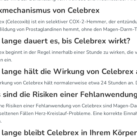
kmechanismus von Celebrex
ex (Celecoxib) ist ein selektiver COX-2-Hemmer, der entzün
 Bildung von Prostaglandinen hemmt, ohne den Magen-Darm-Tr
lange dauert es, bis Celebrex wirkt?
ex beginnt in der Regel innerhalb einer Stunde zu wirken, die
n ein.
lange hält die Wirkung von Celebrex 
rkung von Celebrex hält normalerweise etwa 24 Stunden an. Di
sind die Risiken einer Fehlanwendung
he Risiken einer Fehlanwendung von Celebrex sind Magen-D
 seltenen Fällen Herz-Kreislauf-Probleme. Eine korrekte Ein
.
lange bleibt Celebrex in Ihrem Körper