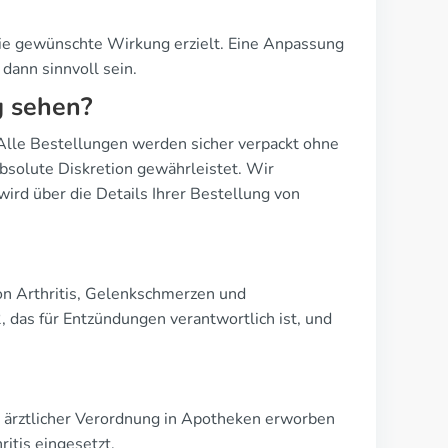
die gewünschte Wirkung erzielt. Eine Anpassung
ann sinnvoll sein.
g sehen?
. Alle Bestellungen werden sicher verpackt ohne
absolute Diskretion gewährleistet. Wir
 wird über die Details Ihrer Bestellung von
on Arthritis, Gelenkschmerzen und
as für Entzündungen verantwortlich ist, und
mit ärztlicher Verordnung in Apotheken erworben
itis eingesetzt.