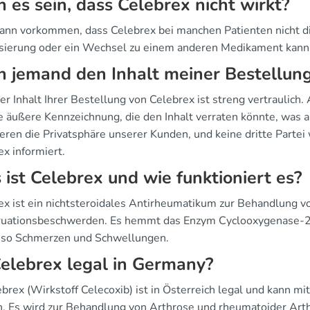
 es sein, dass Celebrex nicht wirkt?
 kann vorkommen, dass Celebrex bei manchen Patienten nicht 
sierung oder ein Wechsel zu einem anderen Medikament kann d
 jemand den Inhalt meiner Bestellun
er Inhalt Ihrer Bestellung von Celebrex ist streng vertraulich
he äußere Kennzeichnung, die den Inhalt verraten könnte, was 
ieren die Privatsphäre unserer Kunden, und keine dritte Partei
x informiert.
ist Celebrex und wie funktioniert es?
ex ist ein nichtsteroidales Antirheumatikum zur Behandlung v
uationsbeschwerden. Es hemmt das Enzym Cyclooxygenase-2, d
t so Schmerzen und Schwellungen.
Celebrex legal in Germany?
ebrex (Wirkstoff Celecoxib) ist in Österreich legal und kann 
. Es wird zur Behandlung von Arthrose und rheumatoider Arthr