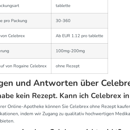
ackungsart
tablette
e pro Packung
30-360
 von Celebrex
Ab EUR 1.12 pro tablette
erung
100mg-200mg
uf von Rogaine Celebrex
ohne Rezept
gen und Antworten über Celebr
habe kein Rezept. Kann ich Celebrex i
erer Online-Apotheke können Sie Celebrex ohne Rezept kaufen.
kationen, indem wir Zugang zu qualitativ hochwertigen Medik
bieten.