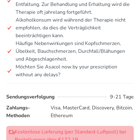
Entfaltung. Zur Behandlung und Erhaltung wird die
Therapie oft jahrelang fortgeführt.
Alkoholkonsum wird während der Therapie nicht
empfohlen, da dies die Verträglichkeit
beeinträchtigen kann.
Häufige Nebenwirkungen sind Kopfschmerzen,
Übelkeit, Bauchschmerzen, Durchfall/Blähungen
und Abgeschlagenheit.
Möchten Sie Asacol now by your prescription
without any delays?
Sendungsverfolgung
9-21 Tage
Zahlungs-
Visa, MasterCard, Discovery, Bitcoin,
Methoden
Ethereum
Kostenlose Lieferung (per Standard-Luftpost) bei
Bestellungen über €172.19