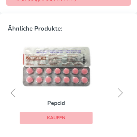
Ähnliche Produkte:
Imodium
KAUFEN