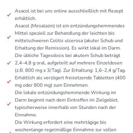
Asacol ist bei uns online ausschließlich mit Rezept
erhältlich.
Asacol (Mesalazin) ist ein entzündungshemmendes
Mittel speziell zur Behandlung der leichten bis
mittelschweren Colitis ulcerosa (akuter Schub und
Erhaltung der Remission). Es wirkt lokal im Darm.
Die übliche Tagesdosis bei akutem Schub beträgt
2,4–4,8 g oral, aufgeteilt auf mehrere Einzeldosen
(z.B. 800 mg x 3/Tag). Zur Erhaltung: 1,6–2,4 g/Tag.
Erhältlich als verzögert freisetzende Tabletten (400
mg oder 800 mg) zum Einnehmen.
Die lokale entzündungshemmende Wirkung im
Darm beginnt nach dem Eintreffen im Zielgebiet,
typischerweise innerhalb von Stunden nach der
Einnahme.
Die Wirkung erfordert eine mehrtägige bis
wochenlange regelmäßige Einnahme zur vollen